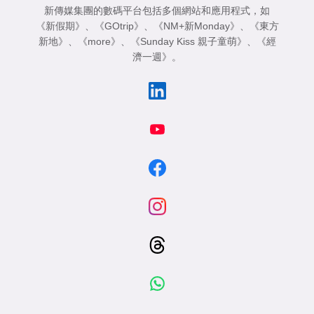
新傳媒集團的數碼平台包括多個網站和應用程式，如
《新假期》
、
《GOtrip》
、
《NM+新Monday》
、
《東方
新地》
、
《more》
、
《Sunday Kiss 親子童萌》
、
《經
濟一週》
。