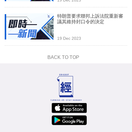
專
區
特朗普要求聯邦上訴法院重新審
議其維持封口令的決定
19 Dec 2023
BACK TO TOP