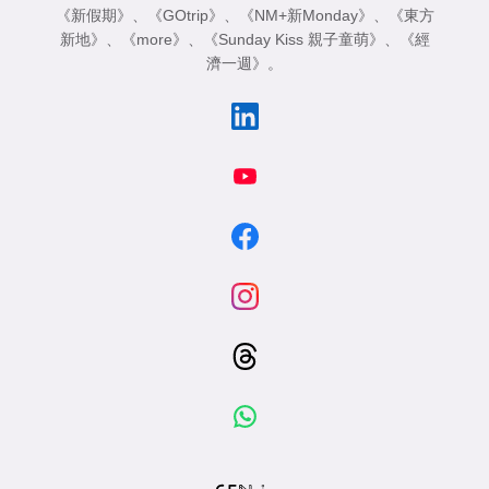
《新假期》
、
《GOtrip》
、
《NM+新Monday》
、
《東方
新地》
、
《more》
、
《Sunday Kiss 親子童萌》
、
《經
濟一週》
。