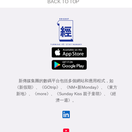
BACK TO TOP
新傳媒集團的數碼平台包括多個網站和應用程式，如
《新假期》
、
《GOtrip》
、
《NM+新Monday》
、
《東方
新地》
、
《more》
、
《Sunday Kiss 親子童萌》
、
《經
濟一週》
。