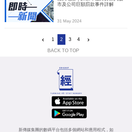
市及公司巨額罰款事件詳解
31 May 2024
1
2
3
4
BACK TO TOP
新傳媒集團的數碼平台包括多個網站和應用程式，如