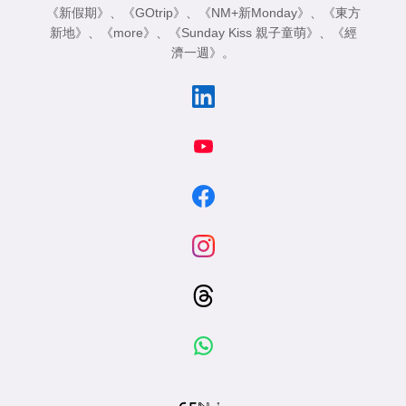
《新假期》
、
《GOtrip》
、
《NM+新Monday》
、
《東方
新地》
、
《more》
、
《Sunday Kiss 親子童萌》
、
《經
濟一週》
。