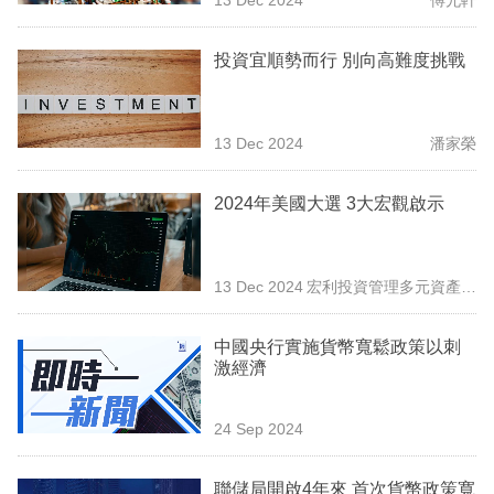
專
區
投資宜順勢而行 別向高難度挑戰
13 Dec 2024
潘家榮
2024年美國大選 3大宏觀啟示
13 Dec 2024
宏利投資管理多元資產方
案團隊
中國央行實施貨幣寬鬆政策以刺
激經濟
24 Sep 2024
聯儲局開啟4年來 首次貨幣政策寬