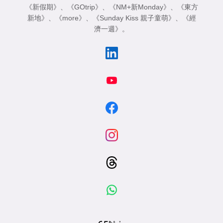
《新假期》
、
《GOtrip》
、
《NM+新Monday》
、
《東方
新地》
、
《more》
、
《Sunday Kiss 親子童萌》
、
《經
濟一週》
。