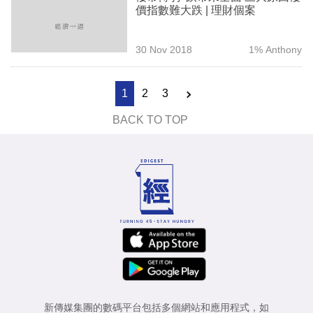
價指數難大跌 | 理財個案
30 Nov 2018
1% Anthony
1
2
3
BACK TO TOP
新傳媒集團的數碼平台包括多個網站和應用程式，如