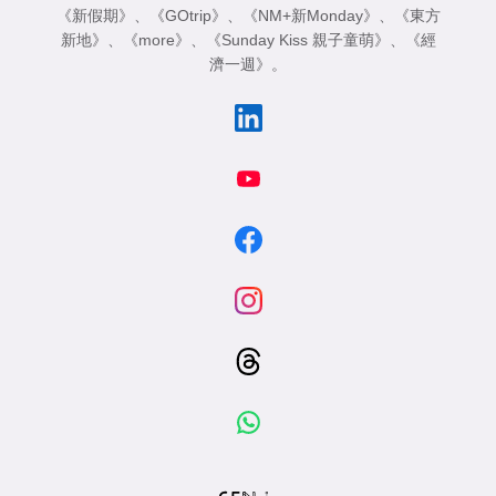
《新假期》
、
《GOtrip》
、
《NM+新Monday》
、
《東方
新地》
、
《more》
、
《Sunday Kiss 親子童萌》
、
《經
濟一週》
。