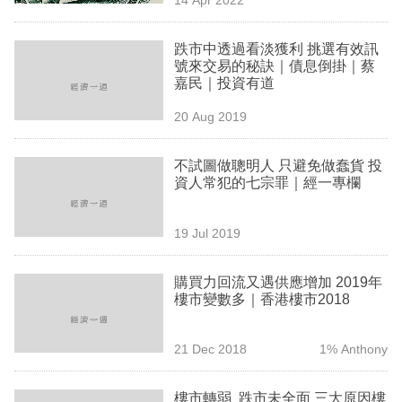
專
區
跌市中透過看淡獲利 挑選有效訊
號來交易的秘訣｜債息倒掛｜蔡
嘉民｜投資有道
20 Aug 2019
不試圖做聰明人 只避免做蠢貨 投
資人常犯的七宗罪｜經一專欄
19 Jul 2019
購買力回流又遇供應增加 2019年
樓市變數多｜香港樓市2018
21 Dec 2018
1% Anthony
樓市轉弱 跌市未全面 三大原因樓