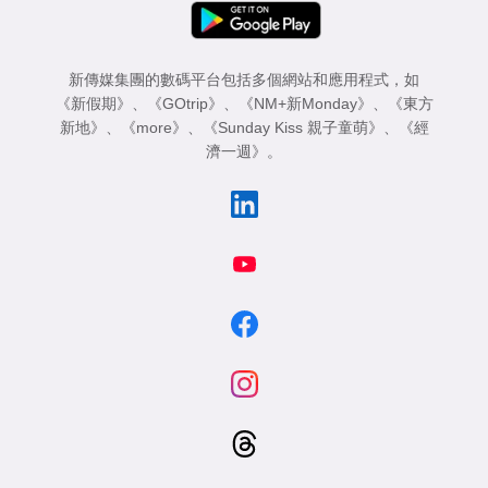
專
區
新傳媒集團的數碼平台包括多個網站和應用程式，如
《新假期》
、
《GOtrip》
、
《NM+新Monday》
、
《東方
新地》
、
《more》
、
《Sunday Kiss 親子童萌》
、
《經
濟一週》
。