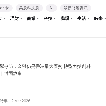
mon卡
美股科技股
AI
最新財經資訊
市
理財
商業
科技
職場
生活
時事
耀專訪：金融仍是香港最大優勢 轉型力撐創科
｜封面故事
時事
2 Mar 2026