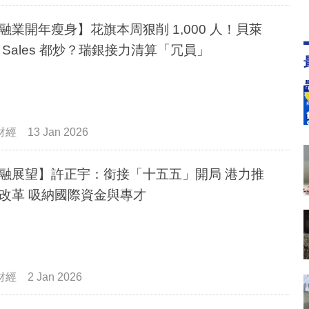
融業開年瘦身】花旗本周狠削 1,000 人！貝萊
 Sales 都炒？瑞銀接力清算「冗員」
財經
13 Jan 2026
融展望】許正宇：銜接「十五五」開局 港力推
改革 吸納國際資金與專才
財經
2 Jan 2026