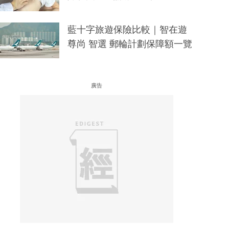
藍十字旅遊保險比較｜智在遊
尊尚 智選 郵輪計劃保障額一覽
廣告