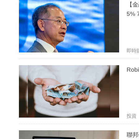
【金
5% 
即時
Ro
投資
聯邦