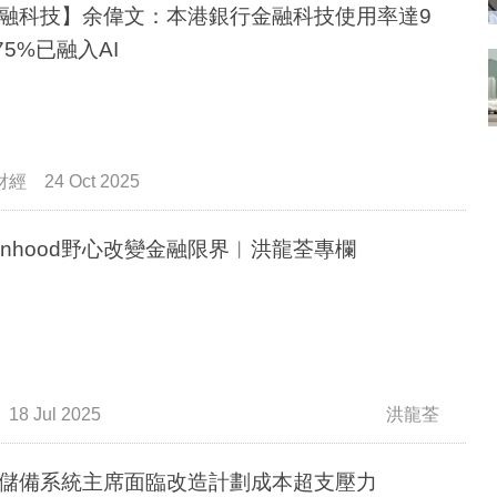
融科技】余偉文：本港銀行金融科技使用率達9
75%已融入AI
財經
24 Oct 2025
binhood野心改變金融限界︳洪龍荃專欄
18 Jul 2025
洪龍荃
儲備系統主席面臨改造計劃成本超支壓力