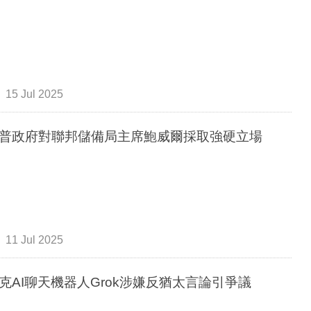
15 Jul 2025
普政府對聯邦儲備局主席鮑威爾採取強硬立場
11 Jul 2025
克AI聊天機器人Grok涉嫌反猶太言論引爭議