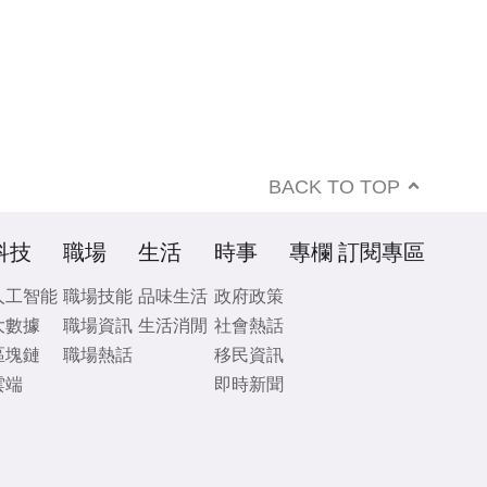
BACK TO TOP
科技
職場
生活
時事
專欄
訂閱專區
人工智能
職場技能
品味生活
政府政策
大數據
職場資訊
生活消閒
社會熱話
區塊鏈
職場熱話
移民資訊
雲端
即時新聞