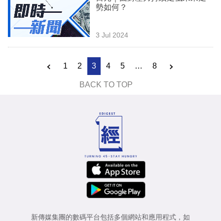
勢如何？
3 Jul 2024
1
2
3
4
5
…
8
BACK TO TOP
新傳媒集團的數碼平台包括多個網站和應用程式，如