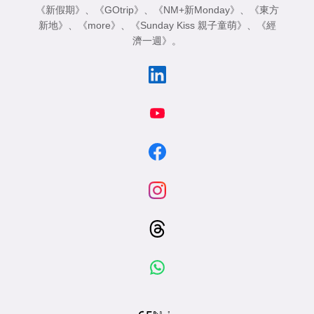
《新假期》
、
《GOtrip》
、
《NM+新Monday》
、
《東方
新地》
、
《more》
、
《Sunday Kiss 親子童萌》
、
《經
濟一週》
。