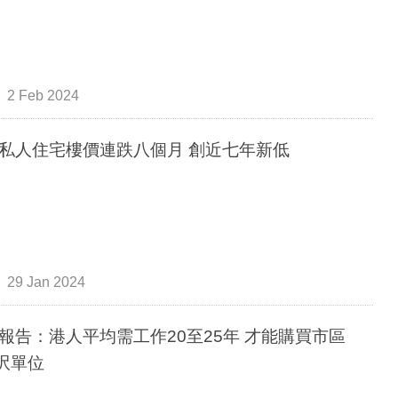
2 Feb 2024
私人住宅樓價連跌八個月 創近七年新低
29 Jan 2024
報告：港人平均需工作20至25年 才能購買市區
0呎單位