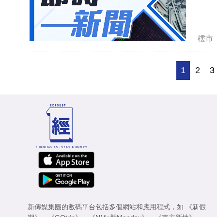
樓市
1
2
3
新傳媒集團的數碼平台包括多個網站和應用程式，如
《新假