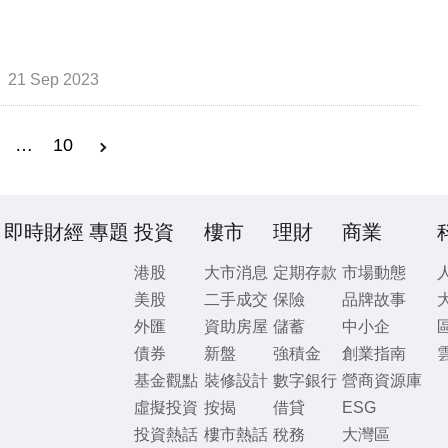
21 Sep 2023
…
10
即時財經
專題
投資
樓市
理財
商業
港股
大市消息
定期存款
市場動態
美股
二手成交
保險
品牌故事
外匯
資助房屋
儲蓄
中小企
債券
新盤
強積金
創業指南
基金觀點
裝修設計
數字銀行
營商資源庫
虛擬投資
按揭
借貸
ESG
投資熱話
樓市熱話
稅務
大灣區