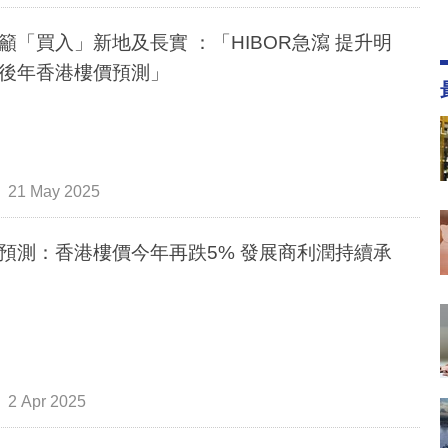
籲「買入」新地及長實 ：「HIBOR急瀉 提升明
後年香港樓價預測」
21 May 2025
預測：香港樓價今年再跌5% 發展商利潤持續承
2 Apr 2025