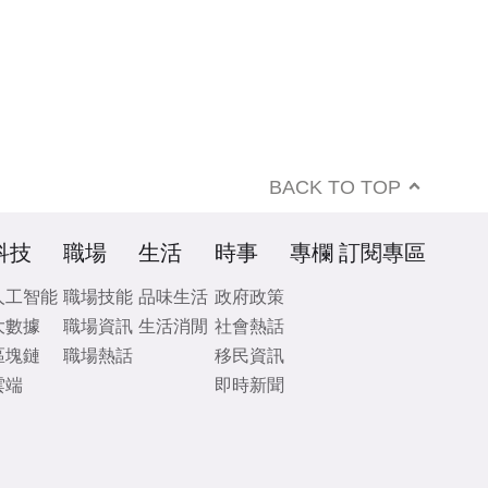
BACK TO TOP
科技
職場
生活
時事
專欄
訂閱專區
人工智能
職場技能
品味生活
政府政策
大數據
職場資訊
生活消閒
社會熱話
區塊鏈
職場熱話
移民資訊
雲端
即時新聞