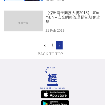
專
區
【傑出電子商務大獎2018】UDo
main – 安全網絡管理 防範駭客攻
擊
21 Feb 2019
1
2
BACK TO TOP