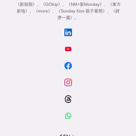
《新假期》
、
《GOtrip》
、
《NM+新Monday》
、
《東方
新地》
、
《more》
、
《Sunday Kiss 親子童萌》
、
《經
濟一週》
。