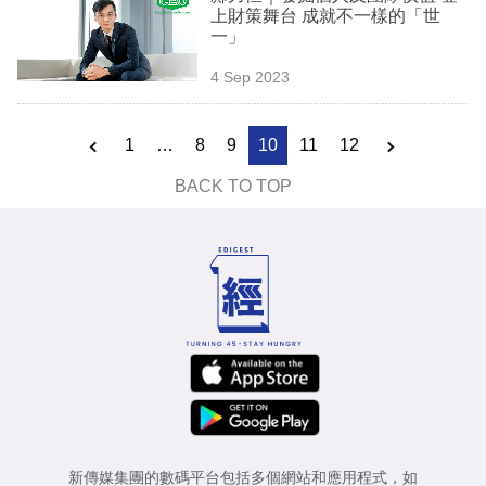
上財策舞台 成就不一樣的「世
一」
4 Sep 2023
1
…
8
9
10
11
12
BACK TO TOP
新傳媒集團的數碼平台包括多個網站和應用程式，如