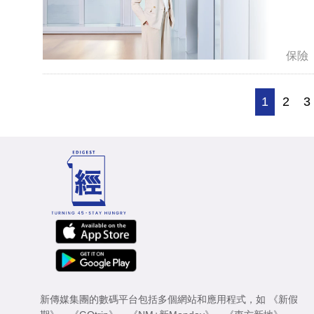
保險
1
2
3
新傳媒集團的數碼平台包括多個網站和應用程式，如
《新假