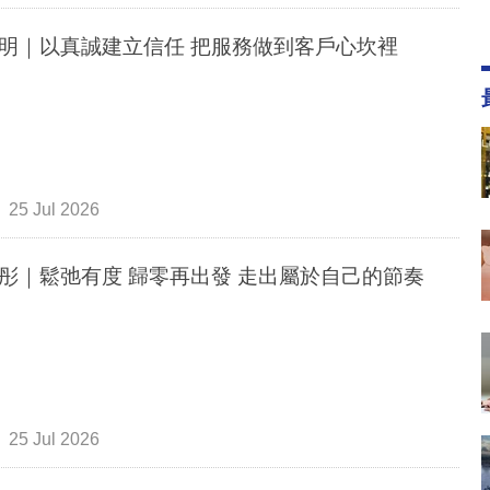
明｜以真誠建立信任 把服務做到客戶心坎裡
25 Jul 2026
岳奕彤｜鬆弛有度 歸零再出發 走出屬於自己的節奏
25 Jul 2026