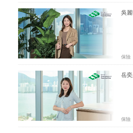
吳麗
保險
保險