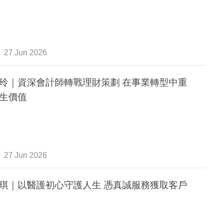
27 Jun 2026
玲｜資深會計師轉戰理財策劃 在事業轉型中重
生價值
27 Jun 2026
琪｜以醫護初心守護人生 憑真誠服務獲取客戶