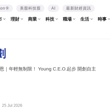
mon卡
美股科技股
AI
最新財經資訊
市
理財
商業
科技
職場
生活
時事
劃
｜年輕無制限！ Young C.E.O.起步 開創自主
25 Jul 2026