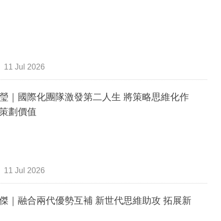
11 Jul 2026
瑩｜國際化團隊激發第二人生 將策略思維化作
策劃價值
11 Jul 2026
傑｜融合兩代優勢互補 新世代思維助攻 拓展新