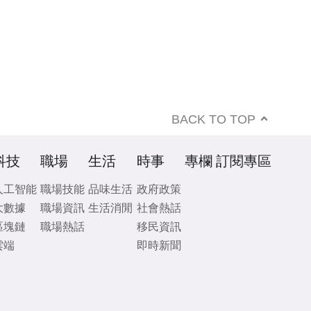
BACK TO TOP
科技
職場
生活
時事
專欄
訂閱專區
人工智能
職場技能
品味生活
政府政策
大數據
職場資訊
生活消閒
社會熱話
區塊鏈
職場熱話
移民資訊
雲端
即時新聞