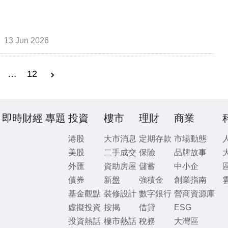
13 Jun 2026
…
12
即時財經
專題
投資
樓市
理財
商業
港股
大市消息
定期存款
市場動態
美股
二手成交
保險
品牌故事
外匯
資助房屋
儲蓄
中小企
債券
新盤
強積金
創業指南
基金觀點
裝修設計
數字銀行
營商資源庫
虛擬投資
按揭
借貸
ESG
投資熱話
樓市熱話
稅務
大灣區