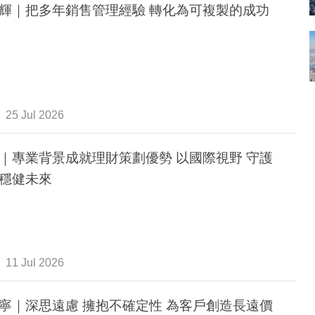
輝｜把多年銷售管理經驗 轉化為可複製的成功
25 Jul 2026
｜專業背景成就理財策劃優勢 以國際視野 守護
穩健未來
11 Jul 2026
遠慮 擁抱不確定性 為客戶創造長遠價