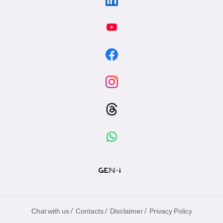
/
/
/
Chat with us
Contacts
Disclaimer
Privacy Policy