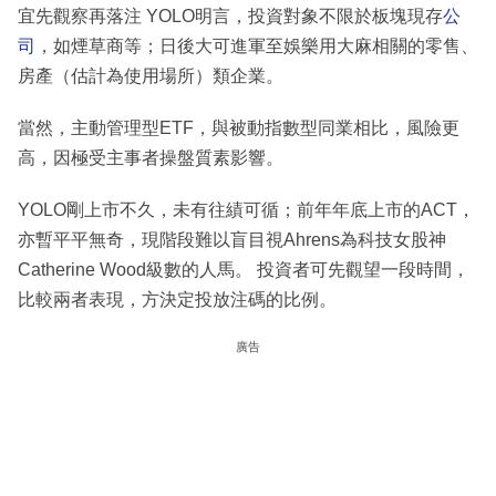
宜先觀察再落注 YOLO明言，投資對象不限於板塊現存
公
司
，如煙草商等；日後大可進軍至娛樂用大麻相關的零售、
房產（估計為使用場所）類企業。
當然，主動管理型ETF，與被動指數型同業相比，風險更
高，因極受主事者操盤質素影響。
YOLO剛上市不久，未有往績可循；前年年底上市的ACT，
亦暫平平無奇，現階段難以盲目視Ahrens為科技女股神
Catherine Wood級數的人馬。 投資者可先觀望一段時間，
比較兩者表現，方決定投放注碼的比例。
廣告