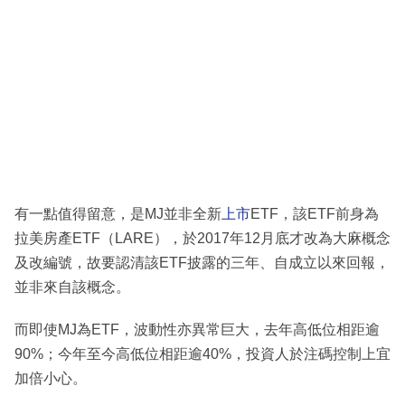
有一點值得留意，是MJ並非全新
上市
ETF，該ETF前身為
拉美房產ETF（LARE），於2017年12月底才改為大麻概念
及改編號，故要認清該ETF披露的三年、自成立以來回報，
並非來自該概念。
而即使MJ為ETF，波動性亦異常巨大，去年高低位相距逾
90%；今年至今高低位相距逾40%，投資人於注碼控制上宜
加倍小心。