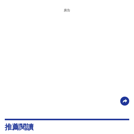
廣告
推薦閱讀