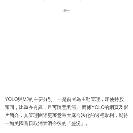
廣告
YOLO與MJ的主要分別，一是前者為主動管理，即使持股
類同，比重亦有異，且可隨意調節。 而據YOLO的網頁及影
片簡介，其管理團隊更著意乘大麻合法化的過程取利，期待
一如美國昔日取消禁酒令後的「盛況」。