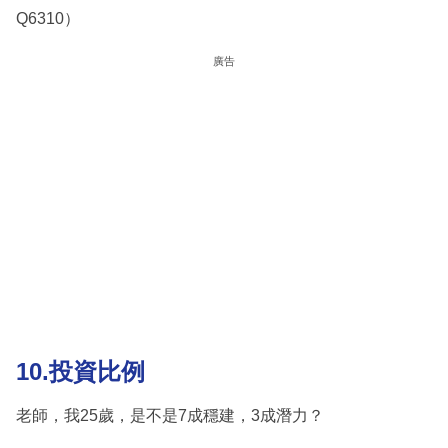
Q6310）
廣告
10.投資比例
老師，我25歲，是不是7成穩建，3成潛力？