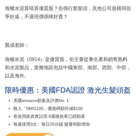
海螺水泥算唔算優質股？佢係行業龍頭，其他公司規模同佢
爭好遠，不過現價係咪好貴？
龔成老師：
海螺水泥（0914）是優質股，佢主要從事生產和銷售熟料
和水泥製品，業務地區包括中國東部、南部、西部、中部，
以及海外。
限時優惠：美國FDA認證 激光生髮頭盔
美國amazon鎖量及評價No. 1
輸入「NMG100」優惠碼額外減$100
香港用家真實試用 8週後效果已經顯著
每週使用3次、每日25分鐘 髮量明顯增加