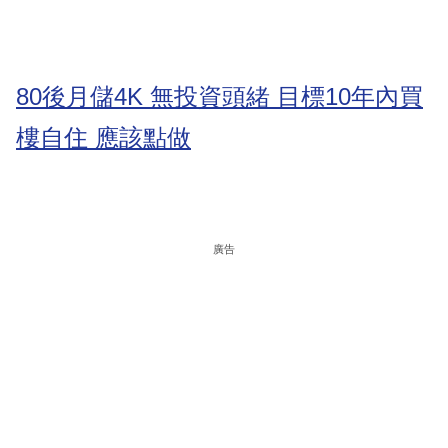
80後月儲4K 無投資頭緒 目標10年內買
樓自住 應該點做
廣告