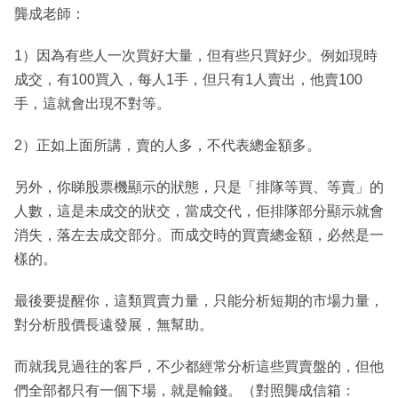
龔成老師：
1）因為有些人一次買好大量，但有些只買好少。例如現時
成交，有100買入，每人1手，但只有1人賣出，他賣100
手，這就會出現不對等。
2）正如上面所講，賣的人多，不代表總金額多。
另外，你睇股票機顯示的狀態，只是「排隊等買、等賣」的
人數，這是未成交的狀交，當成交代，佢排隊部分顯示就會
消失，落左去成交部分。而成交時的買賣總金額，必然是一
樣的。
最後要提醒你，這類買賣力量，只能分析短期的市場力量，
對分析股價長遠發展，無幫助。
而就我見過往的客戶，不少都經常分析這些買賣盤的，但他
們全部都只有一個下場，就是輸錢。（對照龔成信箱：