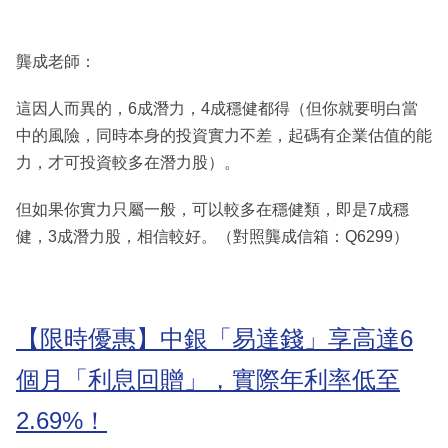
龔成老師：
這因人而異的，6成潛力，4成穩健都得（但你就要明白當
中的風險，同時本身的投資實力不差，起碼有企業估值的能
力，才可投資較多在潛力股）。
但如果你實力只屬一般，可以較多在穩健類，即是7成穩
健，3成潛力股，相信較好。（對照龔成信箱：Q6299）
【限時優惠】中銀「易達錢」享高達6
個月「利息回贈」，實際年利率低至
2.69%！