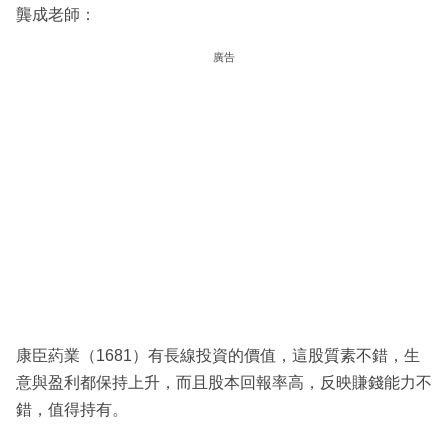
龔成老師：
廣告
康臣葯業（1681）有長線投資的價值，這股質素不錯，生
意與盈利都保持上升，而且股本回報率高，反映賺錢能力不
錯，值得持有。