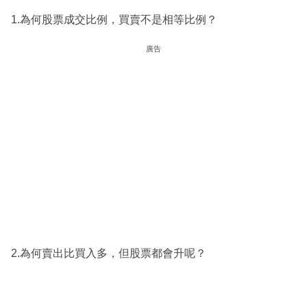
1.為何股票成交比例，買賣不是相等比例？
廣告
2.為何賣出比買入多，但股票都會升呢？