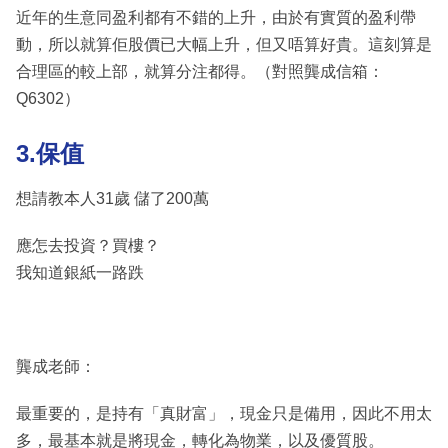
近年的生意同盈利都有不錯的上升，由於有實質的盈利帶
動，所以就算佢股價已大幅上升，但又唔算好貴。這刻算是
合理區的較上部，就算分注都得。（對照龔成信箱：
Q6302）
3.保值
想請教本人31歲 儲了200萬
應怎去投資？買樓？
我知道銀紙一路跌
龔成老師：
最重要的，是持有「真財富」，現金只是備用，因此不用太
多，最基本就是將現金，轉化為物業，以及優質股。