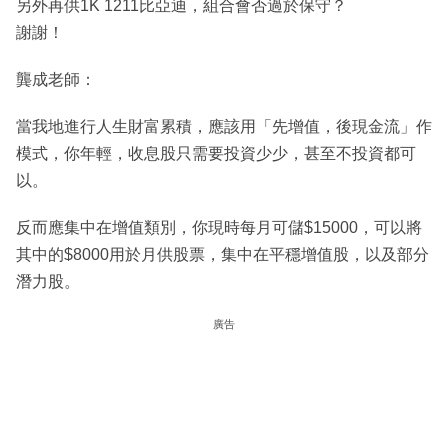
另外再供1K 1211比亞迪，組合會否過於保守？
謝謝！
龔成老師：
當我地進行人生財富累積，應該用「先增值，後現金流」作
模式，你年輕，收息股只需要投資少少，甚至不投資都可
以。
反而應集中在增值類別，你現時每月可儲$15000，可以將
其中的$8000用於月供股票，集中在平穩增值股，以及部分
潛力股。
廣告