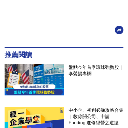
推薦閱讀
盤點今年首季環球強勢股｜
李聲揚專欄
中小企、初創必睇攻略合集
｜教你開公司、申請
Funding 進修經營之道搵大