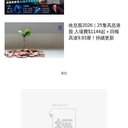
解馬斯克AI與太空風控局
收息股2026｜25隻高息港
股 入場費$1144起＋回報
高達9.93厘！持續更新
廣告