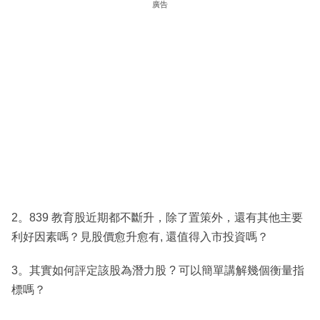
廣告
2。839 教育股近期都不斷升，除了置策外，還有其他主要
利好因素嗎？見股價愈升愈有, 還值得入市投資嗎？
3。其實如何評定該股為潛力股 ? 可以簡單講解幾個衡量指
標嗎？