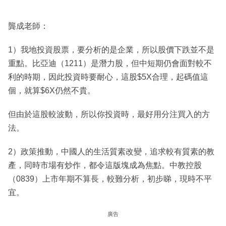
龔成老師：
1）我地投資股票，要分析的是企業，所以股價下跌並不是
重點。比亞迪（1211）是潛力股，但中短期仍會面對較不
利的時期，因此投資時要耐心，這股$5X合理，起碼值這
個，就算$6X仍然不貴。
但由於這股較波動，所以你投資時，最好用分注買入的方
法。
2）政策推動，中國人的生活質素改變，追求較有質素的教
產，同時市場有炒作，都令這版塊成為焦點。中教控股
（0839）上市年期不算長，較難分析，初步睇，現時不平
宜。
廣告