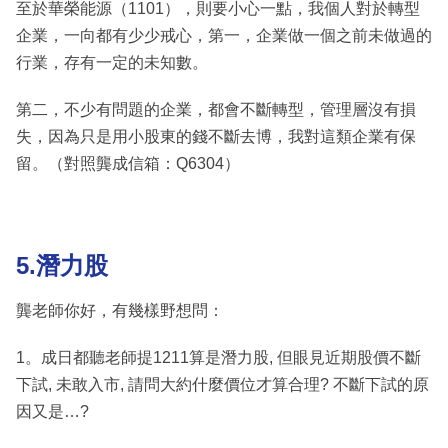
至於華榮能源（1101），則要小心一點，我個人對於轉型
企業，一向都有少少戒心，第一，企業做一個之前未做過的
行業，存有一定的未知數。
第二，不少有問題的企業，都會不斷轉型，管理層沒有損
失，因為只是用小股東的錢不斷去博，我對這類企業有保
留。（對照龔成信箱：Q6304）
5.潛力股
龔老師你好，有幾樣野想問：
1。成日都聽老師提1211算是潛力股, 但眼見近期股價不斷
下試, 未敢入市, 請問大約什麼價位才算合理? 不斷下試的原
因又是…?