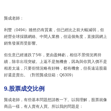
龔成老師：
利豐（0494）雖然仍有質素，但已經比之前大幅減弱，佢
經營全球採購網絡、中間人業務，但這個角度，直接因網上
銷售發展而受影響。
佢生意已經連跌了5年，更由盈轉虧，相信不景情況將持
續，除非出現突破。上返不是無機會，因為與你買入價不是
相差太遠，只要佢情況略有好轉，都有機會，但長遠這股最
好還是賣出。（對照龔成信箱：Q6309）
9.股票成交比例
龔成老師，有些基本問題想請教一下。以我理解，股票就像
商品一樣，有人賣有人買。所以我的問題是：