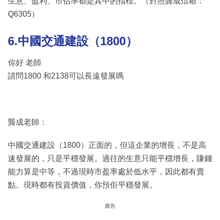
生意、盈利、市佔率都是其中的指標。（對照龔成信箱：
Q6305）
6.中國交通建設（1800）
你好 老師
請問1800 和2138可以長遠發展嗎
龔成老師：
中國交通建設（1800）正面的，但這企業的增長，不是高
速發展的，只是平穩發展。過往的生意只能平穩增長，賺錢
能力算是中等，不過現時市盈率處於低水平，因此都有賣
點。現時都有投資價值，你預佢平穩發展。
廣告