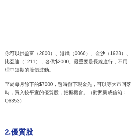
你可以供盈富（2800）、港鐵（0066）、金沙（1928）、
比亞迪（1211），各供$2000。最重要是長線進行，不用
理中短期的股價波動。
至於每月餘下的$7000，暫時儲下現金先，可以等大市回落
時，買入較平宜的優質股，把握機會。（對照龔成信箱：
Q6353）
2.優質股