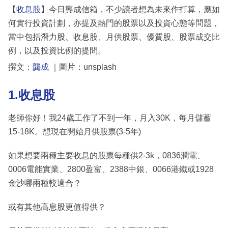
【
收息股
】今日龔成信箱，不少讀者想為未來作打算，應如
何實行投資計劃，亦提及熱門的股票以及投資心態等問題，
當中包括潛力股、收息股、月供股票、優質股、股票成交比
例，以及投資比例的提問。
撰文：
龔成
｜圖片：unsplash
1.收息股
老師你好！我24歲工作了不到一年，月入30K，每月儲蓄
15-18K。想現在開始月供股票(3-5年)
如果想要兩種主要收息的股票每種供2-3k，0836潤電、
0006電能實業、2800盈富、2388中銀、0066港鐵或1928
金沙哪兩種較適合？
或有其他高息股更值得供？