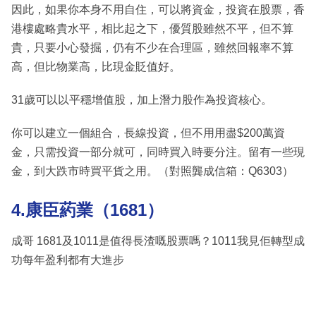
因此，如果你本身不用自住，可以將資金，投資在股票，香
港樓處略貴水平，相比起之下，優質股雖然不平，但不算
貴，只要小心發掘，仍有不少在合理區，雖然回報率不算
高，但比物業高，比現金貶值好。
31歲可以以平穩增值股，加上潛力股作為投資核心。
你可以建立一個組合，長線投資，但不用用盡$200萬資
金，只需投資一部分就可，同時買入時要分注。留有一些現
金，到大跌市時買平貨之用。（對照龔成信箱：Q6303）
4.康臣葯業（1681）
成哥 1681及1011是值得長渣嘅股票嗎？1011我見佢轉型成
功每年盈利都有大進步