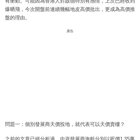
有衝動。可能因為香港人對啟德特別有感情，上次已經收到
爆晒飛，今次開盤前連續幾幅地皮高價批出，更成為高價推
盤的理由。
廣告
問題一：個別發展商天價投地，就代表可以天價賣樓？
之前的文章已經分析過，中資發展商海航分別以呎價1.35萬