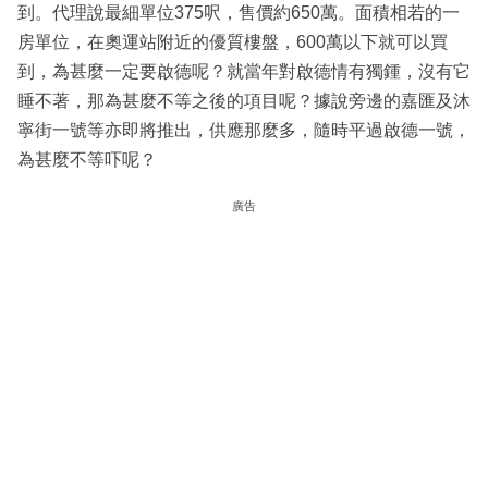
到。代理說最細單位375呎，售價約650萬。面積相若的一
房單位，在奧運站附近的優質樓盤，600萬以下就可以買
到，為甚麼一定要啟德呢？就當年對啟德情有獨鍾，沒有它
睡不著，那為甚麼不等之後的項目呢？據說旁邊的嘉匯及沐
寧街一號等亦即將推出，供應那麼多，隨時平過啟德一號，
為甚麼不等吓呢？
廣告