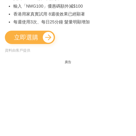
輸入「NMG100」優惠碼額外減$100
香港用家真實試用 8週後效果已經顯著
每週使用3次、每日25分鐘 髮量明顯增加
立即選購
資料由客戶提供
廣告