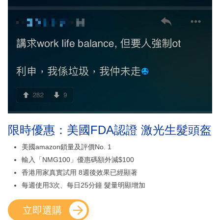
限時優惠：美國FDA認證 激光生髮頭盔
美國amazon鎖量及評價No. 1
輸入「NMG100」優惠碼額外減$100
香港用家真實試用 8週後效果已經顯著
每週使用3次、每日25分鐘 髮量明顯增加
立即選購