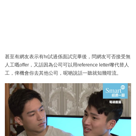
甚至有網友表示有hr試過係面試完畢後，問網友可否接受無
人工嘅offer，又話因為公司可以用reference letter嚟代替人
工，俾機會你去其他公司，呢啲說話一聽就知幾咁流。