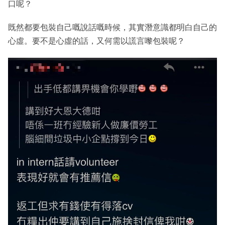
口呢？
既然都要包裝自己嘅說話嘅時候，其實潛意識都明白自己的
心虛。要不是心虛的話，又何需以謊言嚟包裝呢？