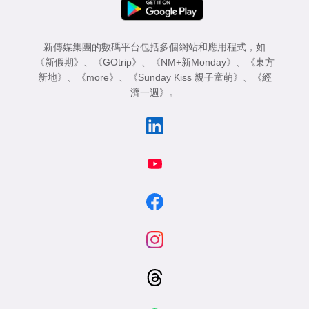
新傳媒集團的數碼平台包括多個網站和應用程式，如
《新假期》
、
《GOtrip》
、
《NM+新Monday》
、
《東方
新地》
、
《more》
、
《Sunday Kiss 親子童萌》
、
《經
濟一週》
。