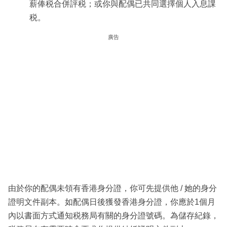
薪俸税合併評税；或你與配偶已共同選擇個人入息課
税。
廣告
由於你的配偶未領有香港身分證，你可先提供他 / 她的身分
證明文件副本。如配偶日後獲發香港身分證，你應於1個月
內以書面方式通知税務局有關的身分證號碼。為儲存紀錄，