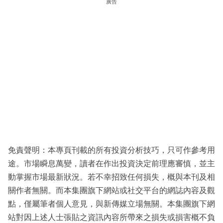
廣告
免責聲明：本專頁刊載的所有投資分析技巧，只可作參考用
途。市場瞬息萬變，讀者在作出投資決定前理應審慎，並主
動掌握市場最新狀況。若不幸招致任何損失，概與本刊及相
關作者無關。而本集團旗下網站或社交平台的網誌內容及觀
點，僅屬筆者個人意見，與新傳媒立場無關。本集團旗下網
站對因上述人士張貼之資訊內容所帶來之損失或損害概不負