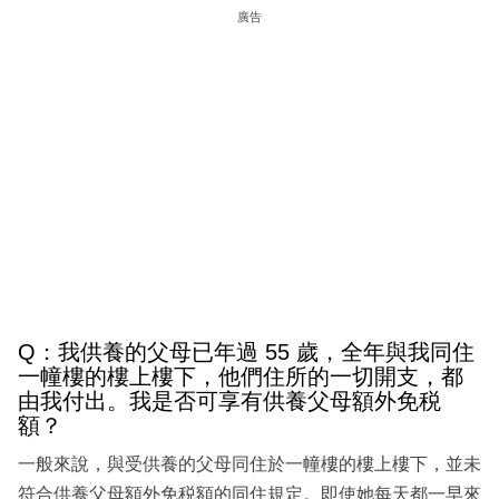
廣告
Q：我供養的父母已年過 55 歲，全年與我同住
一幢樓的樓上樓下，他們住所的一切開支，都
由我付出。我是否可享有供養父母額外免税
額？
一般來說，與受供養的父母同住於一幢樓的樓上樓下，並未
符合供養父母額外免税額的同住規定。即使她每天都一早來