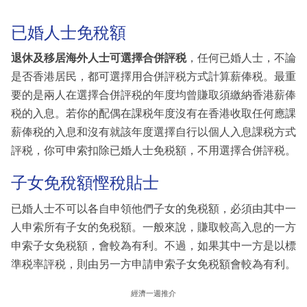
已婚人士免稅額
退休及移居海外人士可選擇合併評税
，任何已婚人士，不論
是否香港居民，都可選擇用合併評税方式計算薪俸税。最重
要的是兩人在選擇合併評税的年度均曾賺取須繳納香港薪俸
税的入息。若你的配偶在課税年度沒有在香港收取任何應課
薪俸税的入息和沒有就該年度選擇自行以個人入息課税方式
評税，你可申索扣除已婚人士免税額，不用選擇合併評税。
子女免稅額慳稅貼士
已婚人士不可以各自申領他們子女的免税額，必須由其中一
人申索所有子女的免税額。一般來說，賺取較高入息的一方
申索子女免税額，會較為有利。不過，如果其中一方是以標
準税率評税，則由另一方申請申索子女免税額會較為有利。
經濟一週推介