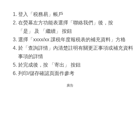
登入「税務易」帳戶
在熒幕左方功能表選擇「聯絡我們」後，按
「是」 及 「繼續」 按鈕
選擇「xxxx/xx 課税年度報税表的補充資料」方格
於「查詢詳情」內清楚註明有關更正事項或補充資料
事項的詳情
於完成後，按 「寄出」 按鈕
列印/儲存確認頁面作參考
廣告