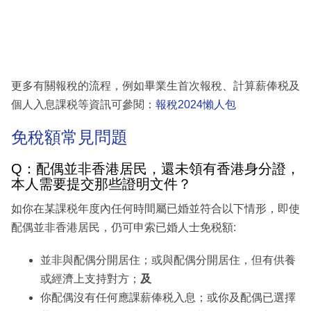
更多有關報稅的流程，例如畢業生首次報稅、計算薪俸税及
個人入息課税等資訊可參閱：
報稅2024懶人包
免稅額常見問題
Q：配偶並非香港居民，還未領有香港身分證，
本人需要提交那些證明文件？
如你在某課税年度內任何時間屬已婚並符合以下情形，即使
配偶並非香港居民，仍可申索已婚人士免税額:
並非與配偶分開居住；或與配偶分開居住，但有供養
或經濟上支持對方；
及
你配偶沒有任何應課薪俸税入息；或你及配偶已選擇