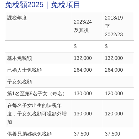
免稅額2025｜免稅項目
課税年度
2018/19
2023/24
至
及其後
2022/23
$
$
基本免税額
132,000
132,000
已婚人士免税額
264,000
264,000
子女免税額
第1名至第9名子女（每名）
130,000
120,000
在每名子女出生的課税年
度，子女免税額可獲額外增
130,000
120,000
加
供養兄弟姊妹免税額
37,500
37,500