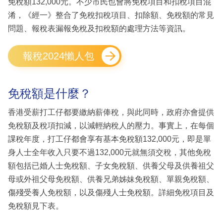
免稅額132,000元。不少市民也會將免稅項目和扣稅項目混
淆，《經一》整合了免稅扣稅項目、扣除額、免稅額的常見
問題、報稅表漏報免稅及扣稅額的處理方法等資訊。
報稅2024懶人包
免稅額是什麼？
香港受薪打工仔都要繳納薪俸稅，與此同時，政府亦會提供
免稅額及稅項扣減，以減輕納稅人的壓力。事實上，在每個
課稅年度，打工仔都會享有基本免稅額132,000元，即是單
身人士全年收入只要不過132,000元就無須交稅，其他免稅
額包括已婚人士免稅額、子女免稅額、供養父母及供養祖父
母或外祖父母免稅額、供養兄弟姊妹免稅額、單親免稅額、
傷殘受養人免稅額，以及傷殘人士免稅額。詳細免稅項目及
免稅額見下表。