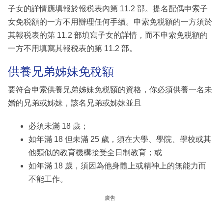
子女的詳情應填報於報税表內第 11.2 部。提名配偶申索子
女免税額的一方不用辦理任何手續。申索免税額的一方須於
其報税表的第 11.2 部填寫子女的詳情，而不申索免税額的
一方不用填寫其報税表的第 11.2 部。
供養兄弟姊妹免稅額
要符合申索供養兄弟姊妹免税額的資格，你必須供養一名未
婚的兄弟或姊妹，該名兄弟或姊妹並且
必須未滿 18 歲；
如年滿 18 但未滿 25 歲，須在大學、學院、學校或其
他類似的教育機構接受全日制教育；或
如年滿 18 歲，須因為他身體上或精神上的無能力而
不能工作。
廣告