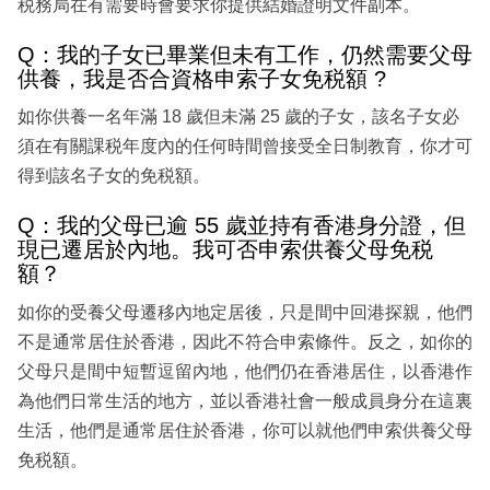
税務局在有需要時會要求你提供結婚證明文件副本。
Q：我的子女已畢業但未有工作，仍然需要父母
供養，我是否合資格申索子女免税額 ?
如你供養一名年滿 18 歲但未滿 25 歲的子女，該名子女必
須在有關課税年度內的任何時間曾接受全日制教育，你才可
得到該名子女的免税額。
Q：我的父母已逾 55 歲並持有香港身分證，但
現已遷居於內地。我可否申索供養父母免税
額？
如你的受養父母遷移內地定居後，只是間中回港探親，他們
不是通常居住於香港，因此不符合申索條件。反之，如你的
父母只是間中短暫逗留內地，他們仍在香港居住，以香港作
為他們日常生活的地方，並以香港社會一般成員身分在這裏
生活，他們是通常居住於香港，你可以就他們申索供養父母
免税額。