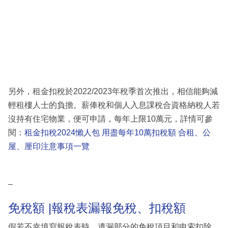
另外，租金扣稅於2022/2023年稅季首次推出，相信能夠減
輕租樓人士的負擔。薪俸稅和個人入息課稅合資格納稅人若
沒持有住宅物業，便可申請，每年上限10萬元，詳情可參
閱：
租金扣稅2024懶人包 用盡每年10萬扣稅額 合租、公
屋、厘印注意事項一覽
–
免稅額 |報稅表漏報免稅、扣稅額
假若不幸填寫報稅表時，遺漏部分的免稅項目和申索扣除