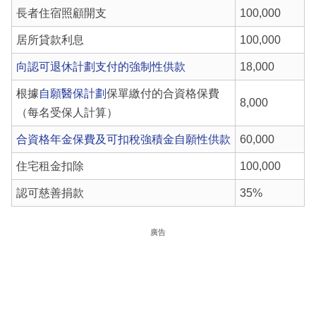
長者住宿照顧開支
100,000
居所貸款利息
100,000
向認可退休計劃支付的強制性供款
18,000
根據
自願醫保計劃
保單繳付的合資格保費
8,000
（每名受保人計算）
合資格年金保費及可扣稅強積金自願性供款
60,000
住宅租金扣除
100,000
認可慈善捐款
35%
廣告