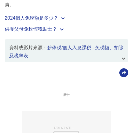
責。
2024個人免稅額是多少？
供養父母免稅慳稅貼士？
資料或影片來源：
薪俸税/個人入息課税 - 免税額、扣除
及税率表
廣告