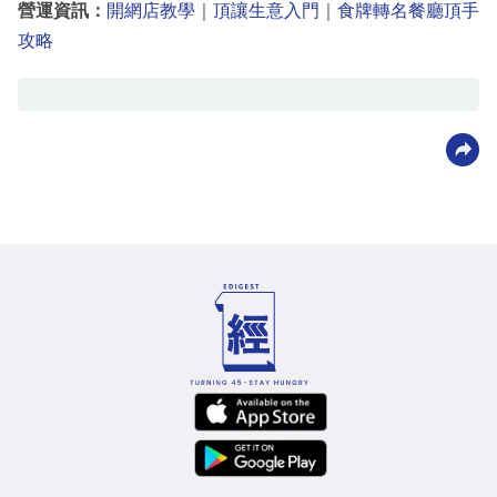
營運資訊：
開網店教學
｜
頂讓生意入門
｜
食牌轉名餐廳頂手
攻略