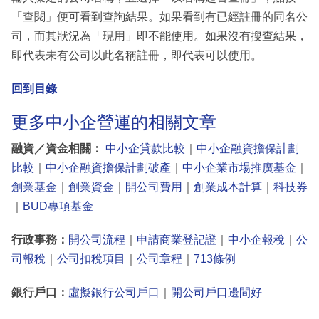
「查閱」便可看到查詢結果。如果看到有已經註冊的同名公
司，而其狀況為「現用」即不能使用。如果沒有搜查結果，
即代表未有公司以此名稱註冊，即代表可以使用。
回到目錄
更多中小企營運的相關文章
融資／資金相關：
中小企貸款比較
｜
中小企融資擔保計劃
比較
｜
中小企融資擔保計劃破產
｜
中小企業市場推廣基金
｜
創業基金
｜
創業資金
｜
開公司費用
｜
創業成本計算
｜
科技券
｜
BUD專項基金
行政事務：
開公司流程
｜
申請商業登記證
｜
中小企報稅
｜
公
司報稅
｜
公司扣稅項目
｜
公司章程
｜
713條例
銀行戶口：
虛擬銀行公司戶口
｜
開公司戶口邊間好