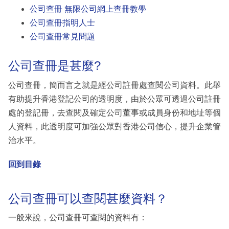
公司查冊 無限公司網上查冊教學
公司查冊指明人士
公司查冊常見問題
公司查冊是甚麼?
公司查冊，簡而言之就是經公司註冊處查閱公司資料。此舉
有助提升香港登記公司的透明度，由於公眾可透過公司註冊
處的登記冊，去查閱及確定公司董事或成員身份和地址等個
人資料，此透明度可加強公眾對香港公司信心，提升企業管
治水平。
回到目錄
公司查冊可以查閱甚麼資料？
一般來說，公司查冊可查閱的資料有：