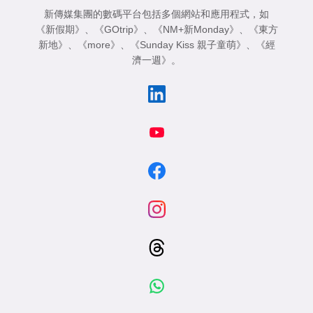
新傳媒集團的數碼平台包括多個網站和應用程式，如
《新假期》
、
《GOtrip》
、
《NM+新Monday》
、
《東方
新地》
、
《more》
、
《Sunday Kiss 親子童萌》
、
《經
濟一週》
。