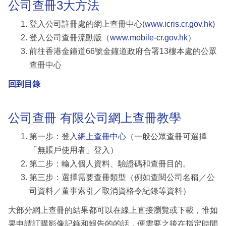
公司查冊3大方法
登入公司註冊處的網上查冊中心(
www.icris.cr.gov.hk
)
登入公司查冊流動版（
www.mobile-cr.gov.hk
）
前往香港金鐘道66號金鐘道政府合署13樓本處的公眾
查冊中心
回到目錄
公司查冊 有限公司網上查冊教學
第一步：登入
網上查冊中心
（一般公眾查冊可選擇
「無賬戶使用者」登入）
第二步：輸入個人資料、驗證碼和查冊目的。
第三步：選擇需要查冊類型（例如查閱公司名稱／公
司資料／董事索引／取消資格令紀錄等資料）
大部分網上查冊的結果都可以在線上直接瀏覽或下載，惟如
果申請訂購影像記錄和報告的的話，便需要之後在指定時間