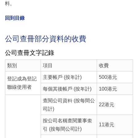
料。
回到目錄
公司查冊部分資料的收費
公司查冊文字記錄
類別
項目
收費
主要帳戶 (按年計)
500港元
登記成為登記
聯線使用者
每個其後帳戶 (按年計)
100港元
查閱公司資料 (按每間公
22港元
司計)
按公司名稱查閱董事索
11港元
引 (按每間公司計)