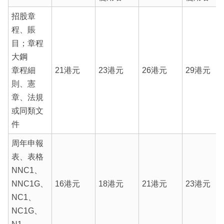
招股章
程、賬
目；章程
大鋼
章程細
21港元
23港元
26港元
29港元
則、憲
章、法規
或同類文
件
周年申報
表、表格
NNC1、
NNC1G、
16港元
18港元
21港元
23港元
NC1、
NC1G、