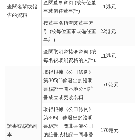
查閱董事資料 (按每位董
查閱名單或報
11港元
事或備任董事計)
告的資料
按董事名稱查閱董事索
引 (按每位董事或備任董
22港元
事計)
查閱取消資格令資料 (按
11港元
每名被取消資格的人計).
取得根據《公司條例》
第305(1)條發出的證明
170港元
書核證一間本地公司註
冊成立或更改名稱
取得根據《公司條例》
第305(1)條發出的證明
證書或核證副
書核證一間非香港公司
170港元
本
的註冊或核證一間非香