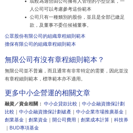
或較為適合由公司擁有人管理的小型企業，一
人公司可以考慮參考這份範本
公司只有一種類別的股份，並且是全部已繳足
款，及董事不委任候補董事。
公眾股份有限公司的組織章程細則範本
擔保有限公司的組織章程細則範本
無限公司有沒有章程細則範本？
無限公司並不普遍，而且通常有非常特定的需要，因此並沒
有章程細則範本，標準範本亦不適用。
更多中小企營運的相關文章
融資／資金相關：
中小企貸款比較
｜
中小企融資擔保計劃
比較
｜
中小企融資擔保計劃破產
｜
中小企業市場推廣基金
｜
創業基金
｜
創業資金
｜
開公司費用
｜
創業成本計算
｜
科技券
｜
BUD專項基金