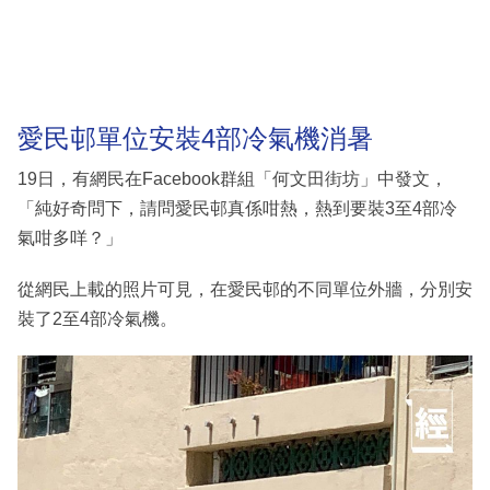
愛民邨單位安裝4部冷氣機消暑
19日，有網民在Facebook群組「何文田街坊」中發文，
「純好奇問下，請問愛民邨真係咁熱，熱到要裝3至4部冷
氣咁多咩？」
從網民上載的照片可見，在愛民邨的不同單位外牆，分別安
裝了2至4部冷氣機。