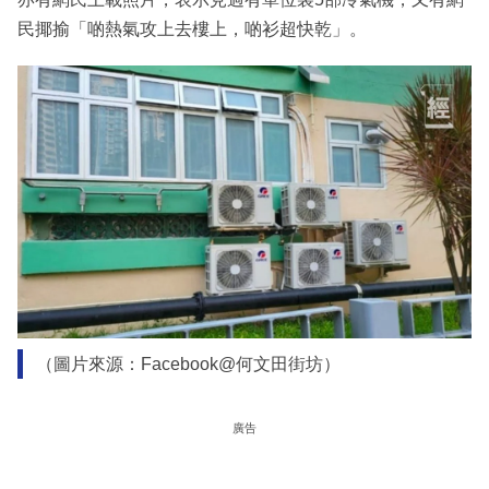
民揶揄「啲熱氣攻上去樓上，啲衫超快乾」。
（圖片來源：Facebook@何文田街坊）
廣告