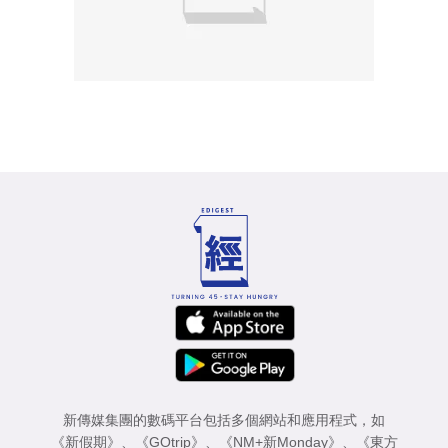
新傳媒集團的數碼平台包括多個網站和應用程式，如
《新假期》
、
《GOtrip》
、
《NM+新Monday》
、
《東方