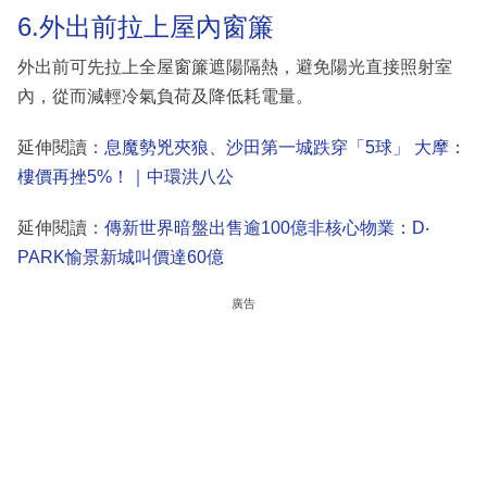
6.外出前拉上屋內窗簾
外出前可先拉上全屋窗簾遮陽隔熱，避免陽光直接照射室
內，從而減輕冷氣負荷及降低耗電量。
延伸閱讀：
息魔勢兇夾狼、沙田第一城跌穿「5球」 大摩：
樓價再挫5%！｜中環洪八公
延伸閱讀：
傳新世界暗盤出售逾100億非核心物業：D‧
PARK愉景新城叫價達60億
廣告