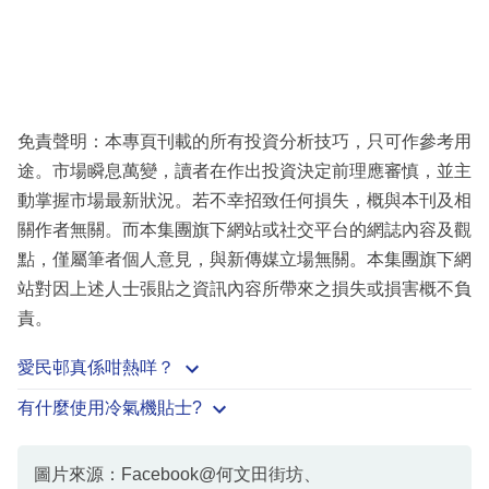
免責聲明：本專頁刊載的所有投資分析技巧，只可作參考用
途。市場瞬息萬變，讀者在作出投資決定前理應審慎，並主
動掌握市場最新狀況。若不幸招致任何損失，概與本刊及相
關作者無關。而本集團旗下網站或社交平台的網誌內容及觀
點，僅屬筆者個人意見，與新傳媒立場無關。本集團旗下網
站對因上述人士張貼之資訊內容所帶來之損失或損害概不負
責。
愛民邨真係咁熱咩？
有什麼使用冷氣機貼士?
圖片來源：Facebook@何文田街坊、