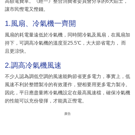
高額電費單。《經一》整合消費者委員會分享的6大貼士，
讓市民慳電又慳錢。
1.風扇、冷氣機一齊開
風扇的耗電量遠低於冷氣機，同時開冷氣及風扇，在風扇加
持下，可調高冷氣機的溫度至25.5℃，大大節省電力， 而
且更涼快。
2.調高冷氣機風速
不少人認為調低空調的風速能夠節省更多電力，事實上，低
風速不利於整體製冷的有效運作，變相要用更多電力製冷。
因此，平日應盡量將冷氣機設定在最高風速檔，確保冷氣機
的性能可以充份發揮，才能真正慳電。
廣告