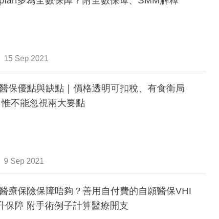
plan多為全數保障？附全數保障、SMM解釋
15 Sep 2021
醫保優點與缺點｜價格透明可扣稅、有食衛局
 惟不能忽視兩大要點
9 Sep 2021
醫療保險保障唔夠？善用自付費的自願醫保VHI
升保障 附手術例子計算醫療開支