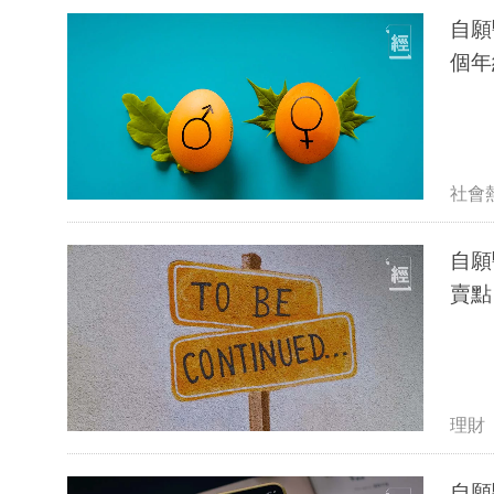
自願
個年
社會
自願
理財
自願