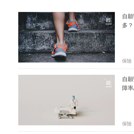
自願
多？
保險
自願
障率
保險