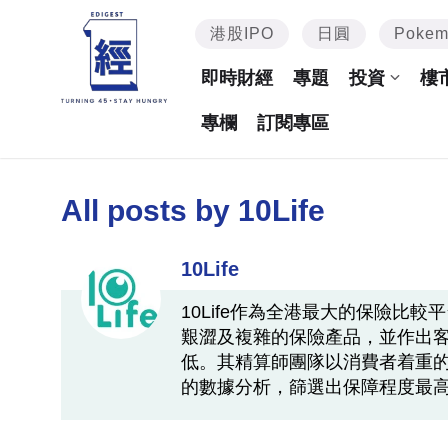
港股IPO
日圓
Poke
即時財經
專題
投資
樓
專欄
訂閱專區
All posts by
10Life
10Life
10Life作為全港最大的保險比
艱澀及複雜的保險產品，並作出
低。其精算師團隊以消費者着重
的數據分析，篩選出保障程度最