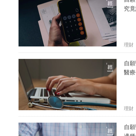
究竟
理財
自願
醫療
理財
自願