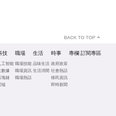
BACK TO TOP
科技
職場
生活
時事
專欄
訂閱專區
人工智能
職場技能
品味生活
政府政策
大數據
職場資訊
生活消閒
社會熱話
區塊鏈
職場熱話
移民資訊
雲端
即時新聞