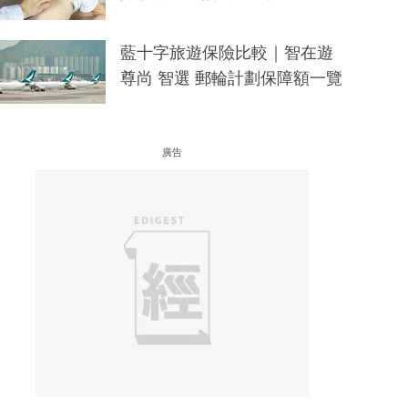
藍十字旅遊保險比較｜智在遊
尊尚 智選 郵輪計劃保障額一覽
廣告