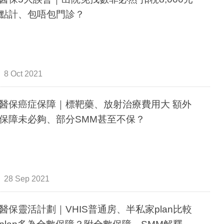
點計、包唔包門診？
8 Oct 2021
醫保癌症保障｜標靶藥、放射治療費用大 額外
保障未必夠、部分SMM甚至不保？
28 Sep 2021
醫保靈活計劃｜VHIS普通房、半私家plan比較