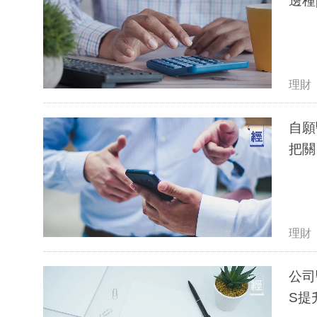
邊種
理財
自願
把關
理財
公司
S提