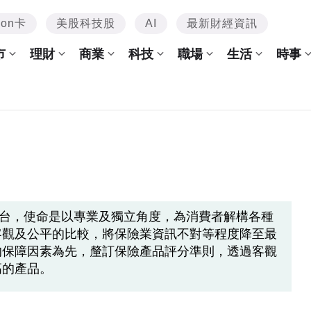
mon卡
美股科技股
AI
最新財經資訊
市
理財
商業
科技
職場
生活
時事
較平台，使命是以專業及獨立角度，為消費者解構各種
客觀及公平的比較，將保險業資訊不對等程度降至最
的保障因素為先，釐訂保險產品評分準則，透過客觀
高的產品。