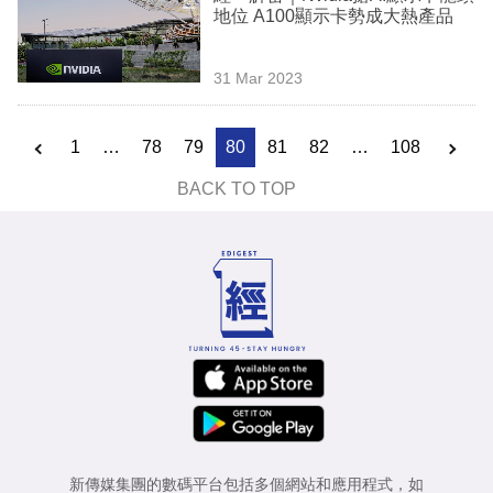
地位 A100顯示卡勢成大熱產品
31 Mar 2023
1
…
78
79
80
81
82
…
108
BACK TO TOP
新傳媒集團的數碼平台包括多個網站和應用程式，如