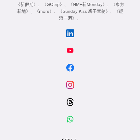
《新假期》
、
《GOtrip》
、
《NM+新Monday》
、
《東方
新地》
、
《more》
、
《Sunday Kiss 親子童萌》
、
《經
濟一週》
。