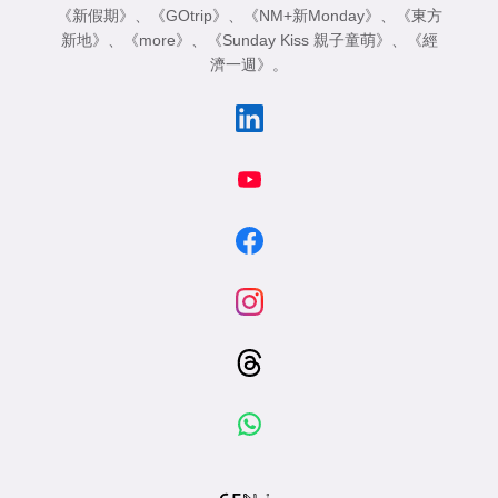
《新假期》
、
《GOtrip》
、
《NM+新Monday》
、
《東方
新地》
、
《more》
、
《Sunday Kiss 親子童萌》
、
《經
濟一週》
。