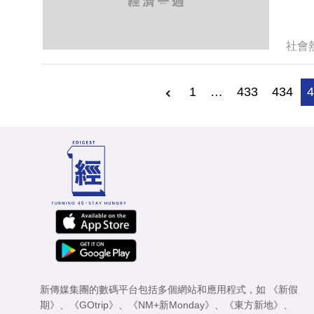
社會
1
…
433
434
新傳媒集團的數碼平台包括多個網站和應用程式，如
《新假
期》
、
《GOtrip》
、
《NM+新Monday》
、
《東方新地》
、