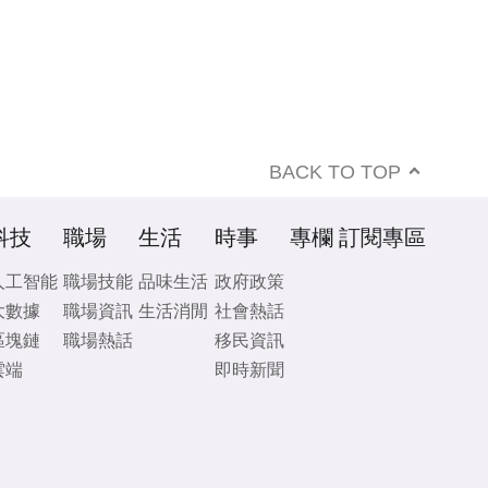
BACK TO TOP
科技
職場
生活
時事
專欄
訂閱專區
人工智能
職場技能
品味生活
政府政策
大數據
職場資訊
生活消閒
社會熱話
區塊鏈
職場熱話
移民資訊
雲端
即時新聞