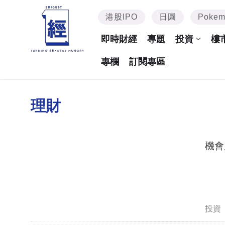
港股IPO
日圓
Poke
即時財經
專題
投資
樓
專欄
訂閱專區
理財
機會
投資