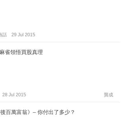
熱話
29 Jul 2015
麻雀領悟買股真理
28 Jul 2015
龔成
0後百萬富翁》– 你付出了多少？