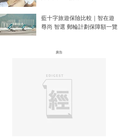
藍十字旅遊保險比較｜智在遊
尊尚 智選 郵輪計劃保障額一覽
廣告