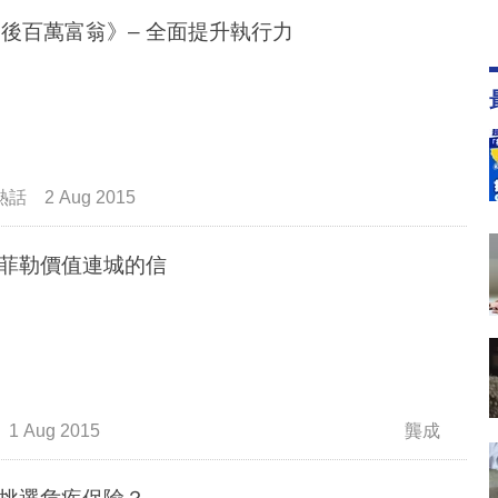
0後百萬富翁》– 全面提升執行力
熱話
2 Aug 2015
菲勒價值連城的信
1 Aug 2015
龔成