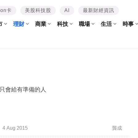
mon卡
美股科技股
AI
最新財經資訊
市
理財
商業
科技
職場
生活
時事
只會給有準備的人
4 Aug 2015
龔成