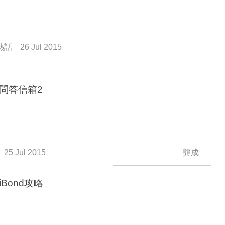
熱話
26 Jul 2015
問答信箱2
25 Jul 2015
龔成
iBond攻略