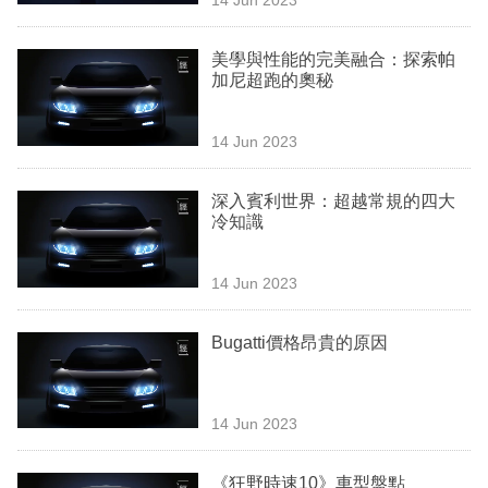
專
區
美學與性能的完美融合：探索帕
加尼超跑的奧秘
14 Jun 2023
深入賓利世界：超越常規的四大
冷知識
14 Jun 2023
Bugatti價格昂貴的原因
14 Jun 2023
《狂野時速10》車型盤點