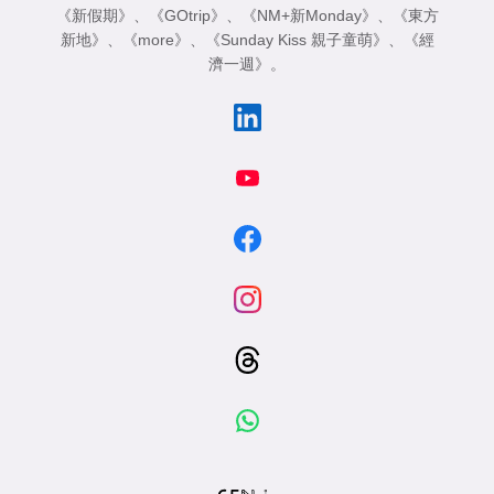
《新假期》
、
《GOtrip》
、
《NM+新Monday》
、
《東方
新地》
、
《more》
、
《Sunday Kiss 親子童萌》
、
《經
濟一週》
。