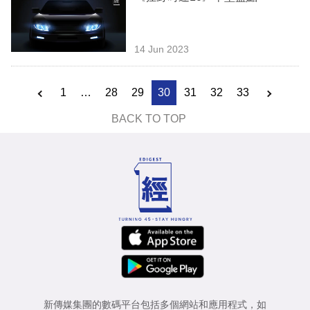
14 Jun 2023
1
…
28
29
30
31
32
33
BACK TO TOP
新傳媒集團的數碼平台包括多個網站和應用程式，如