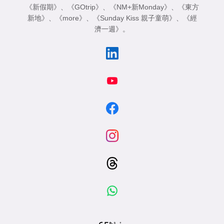
《新假期》
、
《GOtrip》
、
《NM+新Monday》
、
《東方
新地》
、
《more》
、
《Sunday Kiss 親子童萌》
、
《經
濟一週》
。