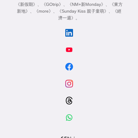
《新假期》
、
《GOtrip》
、
《NM+新Monday》
、
《東方
新地》
、
《more》
、
《Sunday Kiss 親子童萌》
、
《經
濟一週》
。