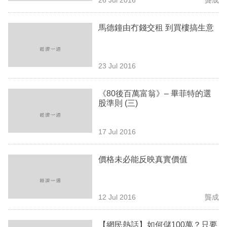
專
區
馬德鐘由冇錢交租 到買樓搞生意
23 Jul 2016
《80後百萬富翁》– 畢菲特的選
股準則 (三)
17 Jul 2016
價格未必能反映真實價值
12 Jul 2016
龔成
【網民熱話】如何儲100萬？只要