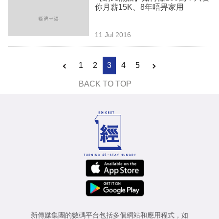
你月薪15K、8年唔畀家用
11 Jul 2016
1
2
3
4
5
BACK TO TOP
新傳媒集團的數碼平台包括多個網站和應用程式，如