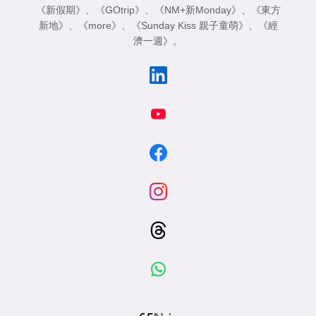
《新假期》
、
《GOtrip》
、
《NM+新Monday》
、
《東方
新地》
、
《more》
、
《Sunday Kiss 親子童萌》
、
《經
濟一週》
。