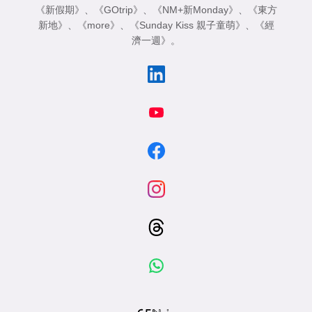
《新假期》
、
《GOtrip》
、
《NM+新Monday》
、
《東方
新地》
、
《more》
、
《Sunday Kiss 親子童萌》
、
《經
濟一週》
。