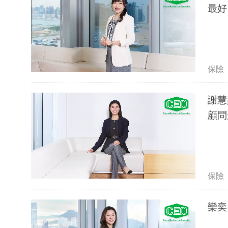
最好
保險
謝慧
顧問
保險
欒奕