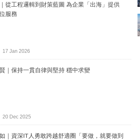
｜從工程邏輯到財策藍圖 為企業「出海」提供
位服務
17 Jan 2026
賢｜保持一貫自律與堅持 穩中求變
20 Dec 2025
如｜資深IT人勇敢跨越舒適圈「要做，就要做到