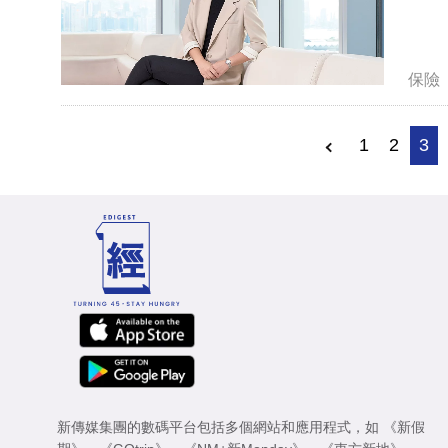
保險
1
2
3
新傳媒集團的數碼平台包括多個網站和應用程式，如
《新假