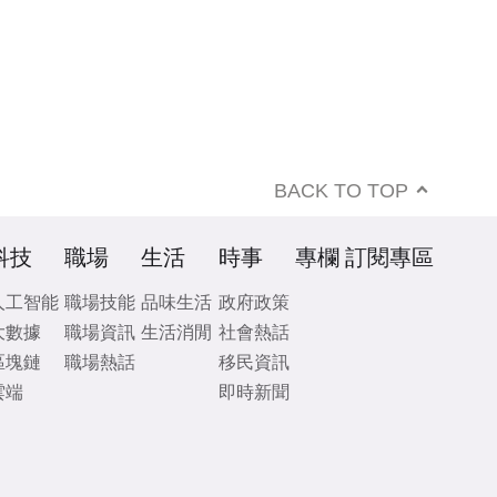
BACK TO TOP
科技
職場
生活
時事
專欄
訂閱專區
人工智能
職場技能
品味生活
政府政策
大數據
職場資訊
生活消閒
社會熱話
區塊鏈
職場熱話
移民資訊
雲端
即時新聞