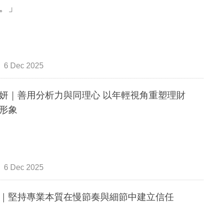
。」
6 Dec 2025
妍｜善用分析力與同理心 以年輕視角重塑理財
形象
6 Dec 2025
｜堅持專業本質在慢節奏與細節中建立信任