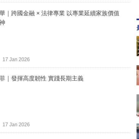
華｜跨國金融 × 法律專業 以專業延續家族價值
神
17 Jan 2026
菲｜發揮高度韌性 實踐長期主義
17 Jan 2026