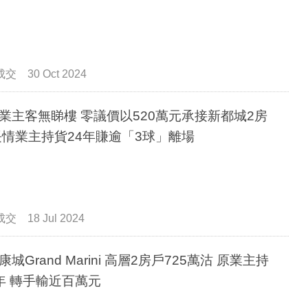
成交
30 Oct 2024
業主客無睇樓 零議價以520萬元承接新都城2房
長情業主持貨24年賺逾「3球」離場
成交
18 Jul 2024
康城Grand Marini 高層2房戶725萬沽 原業主持
年 轉手輸近百萬元