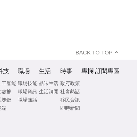
BACK TO TOP
科技
職場
生活
時事
專欄
訂閱專區
人工智能
職場技能
品味生活
政府政策
大數據
職場資訊
生活消閒
社會熱話
區塊鏈
職場熱話
移民資訊
雲端
即時新聞