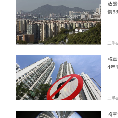
放盤
價6
二手
將軍
4年
二手
將軍