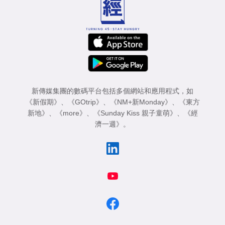
新傳媒集團的數碼平台包括多個網站和應用程式，如
《新假期》
、
《GOtrip》
、
《NM+新Monday》
、
《東方
新地》
、
《more》
、
《Sunday Kiss 親子童萌》
、
《經
濟一週》
。