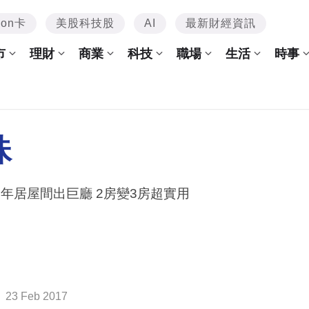
mon卡
美股科技股
AI
最新財經資訊
市
理財
商業
科技
職場
生活
時事
珠
0年居屋間出巨廳 2房變3房超實用
23 Feb 2017