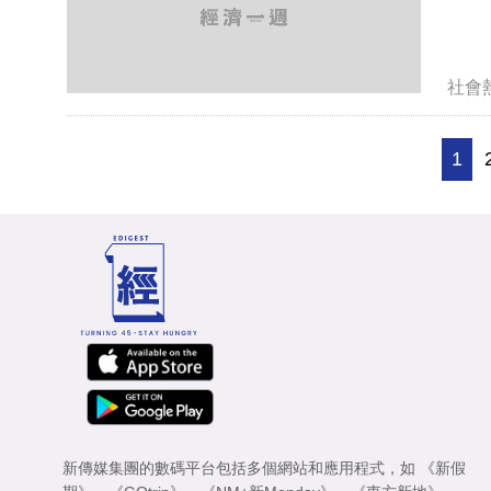
社會
1
新傳媒集團的數碼平台包括多個網站和應用程式，如
《新假