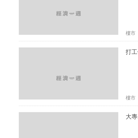
樓市
打工
樓市
大專