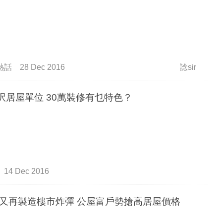
熱話
28 Dec 2016
諗sir
4呎居屋單位 30萬裝修有乜特色？
14 Dec 2016
港府又再製造樓市炸彈 公屋富戶勢搶高居屋價格