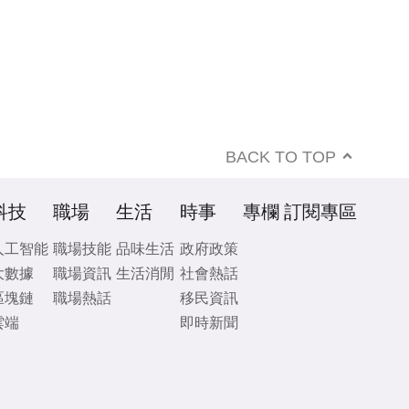
BACK TO TOP
科技
職場
生活
時事
專欄
訂閱專區
人工智能
職場技能
品味生活
政府政策
大數據
職場資訊
生活消閒
社會熱話
區塊鏈
職場熱話
移民資訊
雲端
即時新聞