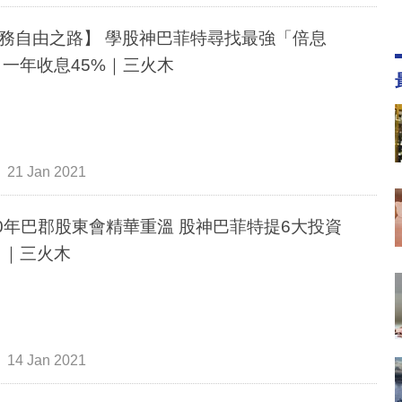
務自由之路】 學股神巴菲特尋找最強「倍息
 一年收息45%｜三火木
21 Jan 2021
20年巴郡股東會精華重溫 股神巴菲特提6大投資
 ｜三火木
14 Jan 2021