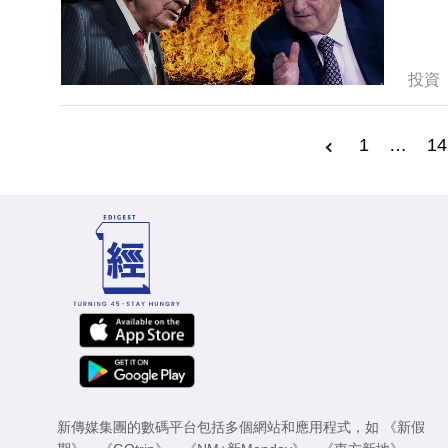
投資
1
…
14
新傳媒集團的數碼平台包括多個網站和應用程式，如
《新假