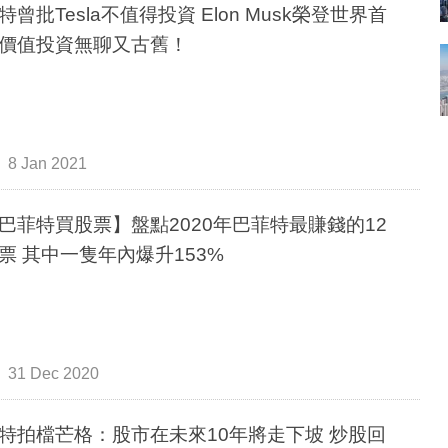
特曾批Tesla不值得投資 Elon Musk榮登世界首
價值投資無聊又古舊！
8 Jan 2021
巴菲特買股票】盤點2020年巴菲特最賺錢的12
隻股票 其中一隻年內爆升153%
31 Dec 2020
特拍檔芒格：股市在未來10年將走下坡 炒股回