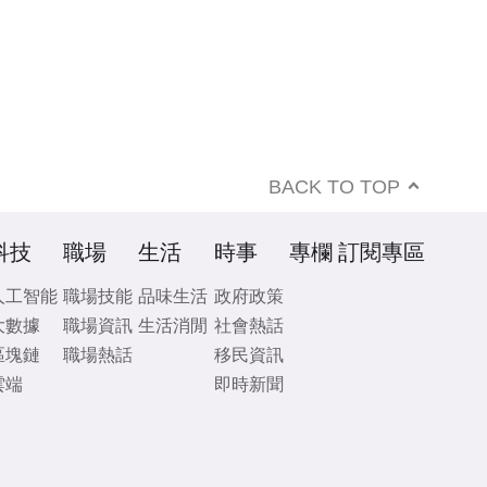
BACK TO TOP
科技
職場
生活
時事
專欄
訂閱專區
人工智能
職場技能
品味生活
政府政策
大數據
職場資訊
生活消閒
社會熱話
區塊鏈
職場熱話
移民資訊
雲端
即時新聞