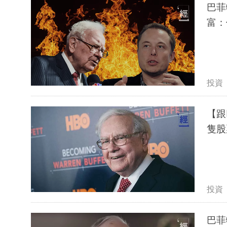
巴菲
富：
投資
【跟
投資
巴菲