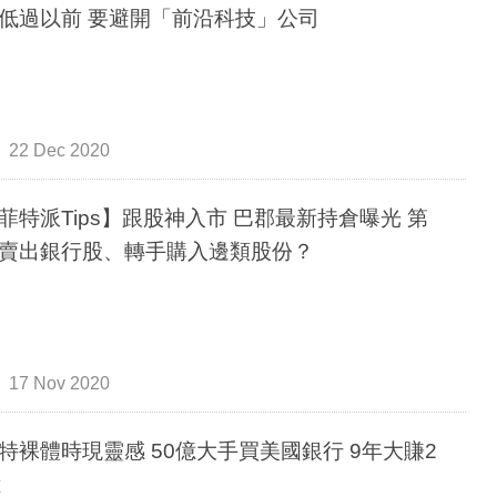
低過以前 要避開「前沿科技」公司
22 Dec 2020
菲特派Tips】跟股神入市 巴郡最新持倉曝光 第
賣出銀行股、轉手購入邊類股份？
17 Nov 2020
特裸體時現靈感 50億大手買美國銀行 9年大賺2
億