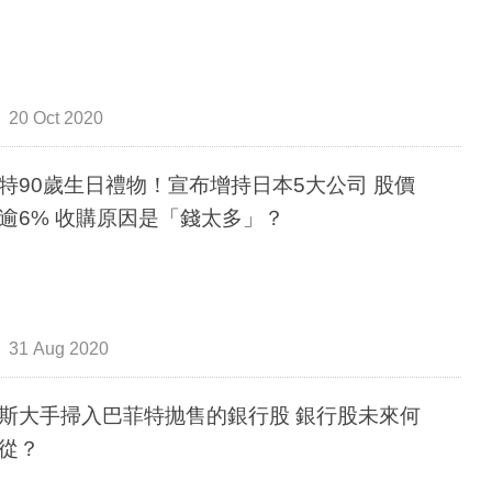
20 Oct 2020
特90歲生日禮物！宣布增持日本5大公司 股價
逾6% 收購原因是「錢太多」？
31 Aug 2020
斯大手掃入巴菲特抛售的銀行股 銀行股未來何
從？