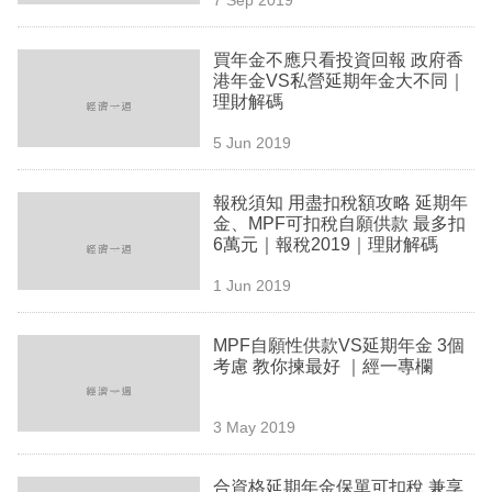
專
區
買年金不應只看投資回報 政府香
港年金VS私營延期年金大不同｜
理財解碼
5 Jun 2019
報稅須知 用盡扣稅額攻略 延期年
金、MPF可扣稅自願供款 最多扣
6萬元｜報稅2019｜理財解碼
1 Jun 2019
MPF自願性供款VS延期年金 3個
考慮 教你揀最好 ｜經一專欄
3 May 2019
合資格延期年金保單可扣稅 兼享