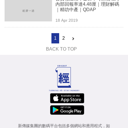
內部回報率達4.48厘｜理財解碼
｜精叻中產｜QDAP
18 Apr 2019
1
2
BACK TO TOP
新傳媒集團的數碼平台包括多個網站和應用程式，如