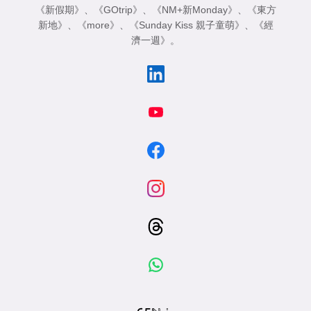
《新假期》
、
《GOtrip》
、
《NM+新Monday》
、
《東方
新地》
、
《more》
、
《Sunday Kiss 親子童萌》
、
《經
濟一週》
。