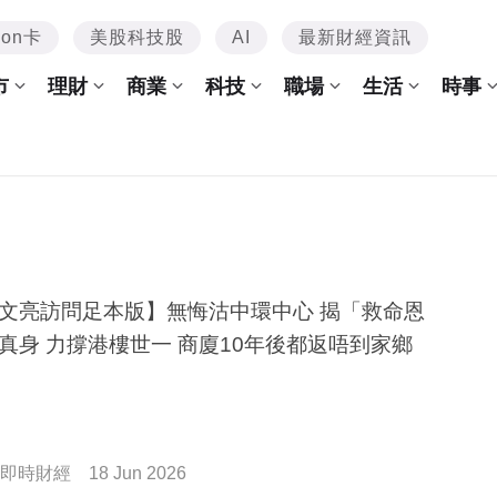
mon卡
美股科技股
AI
最新財經資訊
市
理財
商業
科技
職場
生活
時事
文亮訪問足本版】無悔沽中環中心 揭「救命恩
真身 力撐港樓世一 商廈10年後都返唔到家鄉
即時財經
18 Jun 2026