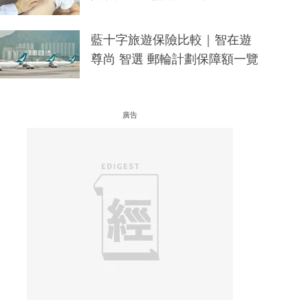
藍十字旅遊保險比較｜智在遊
尊尚 智選 郵輪計劃保障額一覽
廣告