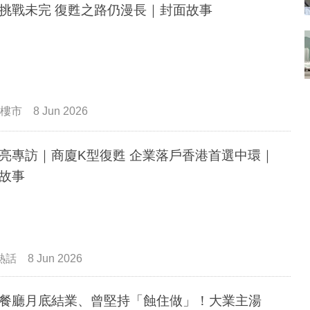
挑戰未完 復甦之路仍漫長｜封面故事
樓市
8 Jun 2026
亮專訪｜商廈K型復甦 企業落戶香港首選中環｜
故事
熱話
8 Jun 2026
餐廳月底結業、曾堅持「蝕住做」！大業主湯