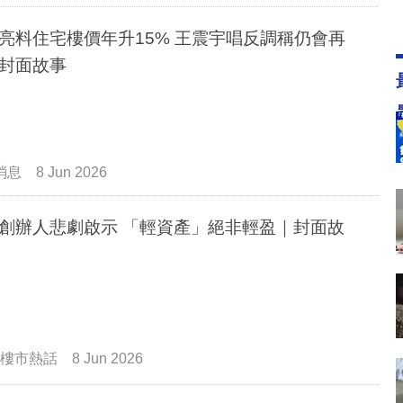
亮料住宅樓價年升15% 王震宇唱反調稱仍會再
封面故事
消息
8 Jun 2026
創辦人悲劇啟示 「輕資產」絕非輕盈｜封面故
樓市熱話
8 Jun 2026