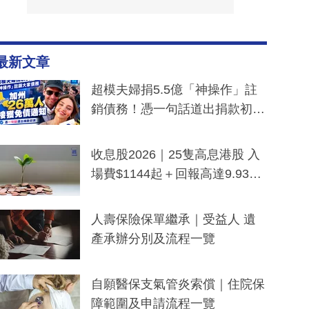
最新文章
超模夫婦捐5.5億「神操作」註
銷債務！憑一句話道出捐款初
衷：加州26萬人接獲免債通知、
一度被誤當詐騙手段
收息股2026｜25隻高息港股 入
場費$1144起＋回報高達9.93
厘！持續更新
人壽保險保單繼承｜受益人 遺
產承辦分別及流程一覽
自願醫保支氣管炎索償｜住院保
障範圍及申請流程一覽