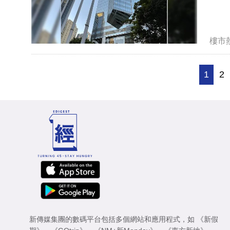
樓市
1
2
新傳媒集團的數碼平台包括多個網站和應用程式，如
《新假