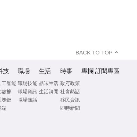
BACK TO TOP
科技
職場
生活
時事
專欄
訂閱專區
人工智能
職場技能
品味生活
政府政策
大數據
職場資訊
生活消閒
社會熱話
區塊鏈
職場熱話
移民資訊
雲端
即時新聞