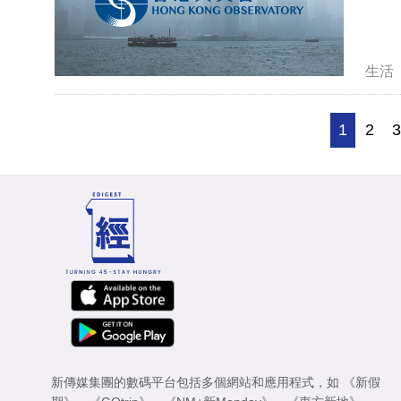
生活
1
2
新傳媒集團的數碼平台包括多個網站和應用程式，如
《新假