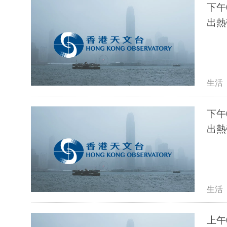
下午
出熱
生活
下午
出熱
生活
上午