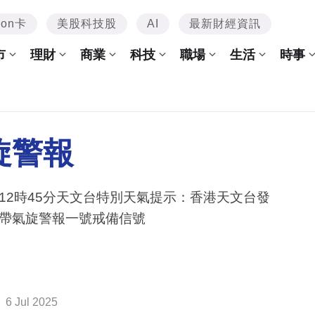
mon卡
美股科技股
AI
最新財經資訊
市
理財
商業
科技
職場
生活
時事
旋警報
12時45分天文台特別天氣提示：香港天文台發
帶氣旋警報一號戒備信號
6 Jul 2025