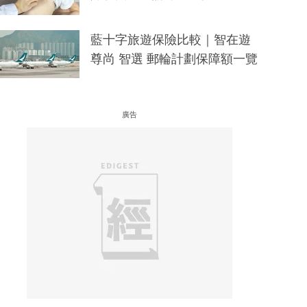
藍十字旅遊保險比較｜智在遊
尊尚 智選 郵輪計劃保障額一覽
廣告