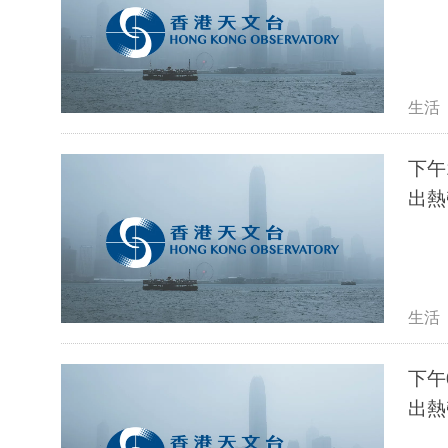
生活
下午
出熱
生活
下午
出熱