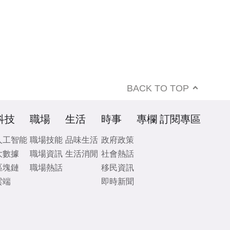
BACK TO TOP
科技
職場
生活
時事
專欄
訂閱專區
人工智能
職場技能
品味生活
政府政策
大數據
職場資訊
生活消閒
社會熱話
區塊鏈
職場熱話
移民資訊
雲端
即時新聞