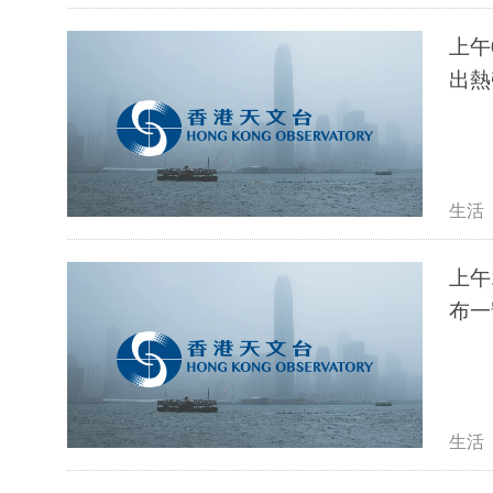
上午
出熱
生活
上午
布一
生活