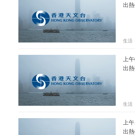
出熱
生活
上午
出熱
生活
上午
出熱