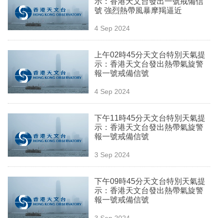
示：香港天文台發出一號戒備信
業
號 強烈熱帶風暴摩羯逼近
科
4 Sep 2024
技
上午02時45分天文台特別天氣提
職
示：香港天文台發出熱帶氣旋警
報一號戒備信號
場
4 Sep 2024
生
活
下午11時45分天文台特別天氣提
示：香港天文台發出熱帶氣旋警
時
報一號戒備信號
事
3 Sep 2024
專
欄
下午09時45分天文台特別天氣提
示：香港天文台發出熱帶氣旋警
訂
報一號戒備信號
閱
3 Sep 2024