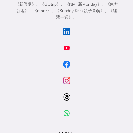
《新假期》
、
《GOtrip》
、
《NM+新Monday》
、
《東方
新地》
、
《more》
、
《Sunday Kiss 親子童萌》
、
《經
濟一週》
。