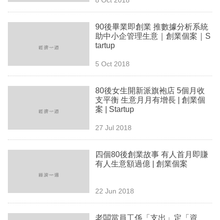
專
區
90後畢業即創業 推數據分析系統
助中小企管理生意｜創業個案｜S
tartup
5 Oct 2018
80後女生開新派旗袍店 5個月收
支平衡 生意月月有增長 | 創業個
案 | Startup
27 Jul 2018
四個80後創業故事 有人首月即賺
有人生意額過億 | 創業個案
22 Jun 2018
老闆當員工係「支出」定「資