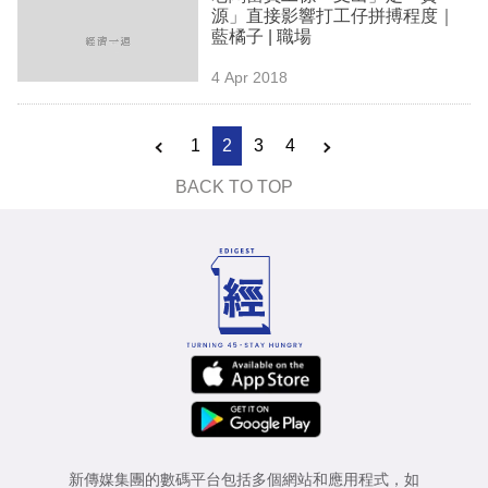
源」直接影響打工仔拼搏程度｜
藍橘子 | 職場
4 Apr 2018
1
2
3
4
BACK TO TOP
新傳媒集團的數碼平台包括多個網站和應用程式，如