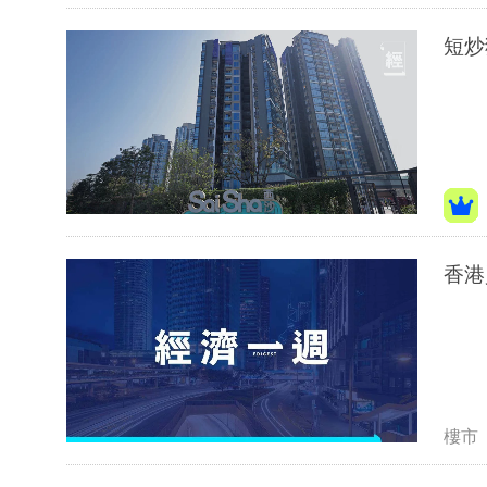
短炒
香港
樓市