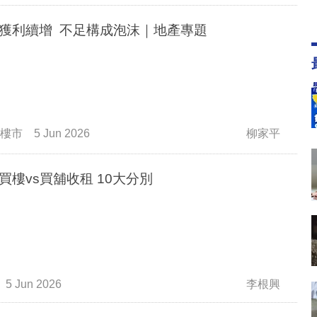
獲利續增 不足構成泡沫｜地產專題
樓市
5 Jun 2026
柳家平
買樓vs買舖收租 10大分別
5 Jun 2026
李根興