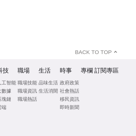
BACK TO TOP
科技
職場
生活
時事
專欄
訂閱專區
人工智能
職場技能
品味生活
政府政策
大數據
職場資訊
生活消閒
社會熱話
區塊鏈
職場熱話
移民資訊
雲端
即時新聞