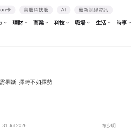
mon卡
美股科技股
AI
最新財經資訊
市
理財
商業
科技
職場
生活
時事
需果斷 擇時不如擇勢
31 Jul 2026
布少明