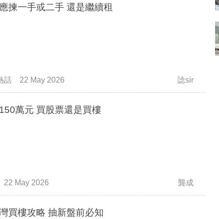
應揀一手或二手 還是繼續租
熱話
22 May 2026
諗sir
150萬元 買股票還是買樓
22 May 2026
龔成
灣買樓攻略 抽新盤前必知