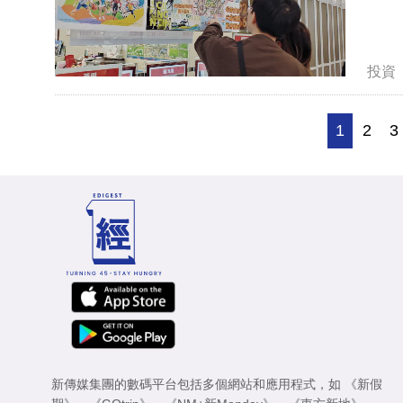
投資
1
2
3
新傳媒集團的數碼平台包括多個網站和應用程式，如
《新假