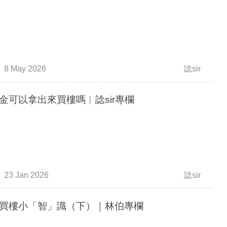
8 May 2026
諗sir
金可以拿出來買樓嗎︳諗sir專欄
23 Jan 2026
諗sir
買樓小「智」識（下）｜林伯專欄