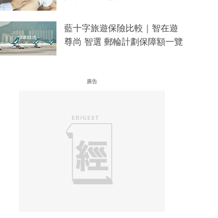
藍十字旅遊保險比較｜智在遊
尊尚 智選 郵輪計劃保障額一覽
廣告