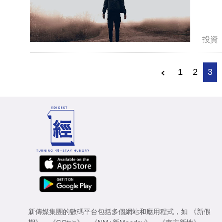
投資
1
2
3
新傳媒集團的數碼平台包括多個網站和應用程式，如
《新假