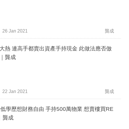
26 Jan 2021
龔成
大熱 連高手都賣出資產手持現金 此做法應否倣
｜龔成
22 Jan 2021
龔成
歲低學歷想財務自由 手持500萬物業 想賣樓買RE
S｜龔成