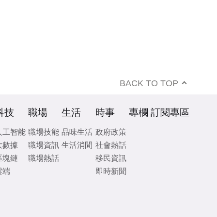
BACK TO TOP
科技
職場
生活
時事
專欄
訂閱專區
人工智能
職場技能
品味生活
政府政策
大數據
職場資訊
生活消閒
社會熱話
區塊鏈
職場熱話
移民資訊
雲端
即時新聞