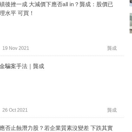
績後挫一成 大減價下應否all in？龔成：股價已
理水平 可買！
19 Nov 2021
龔成
金騙案手法｜龔成
26 Oct 2021
龔成
應否止蝕潛力股？若企業質素沒變差 下跌其實