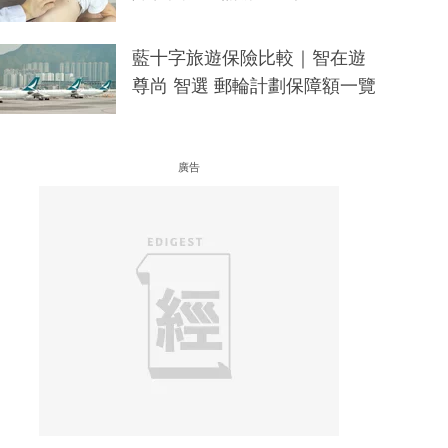
藍十字旅遊保險比較｜智在遊
尊尚 智選 郵輪計劃保障額一覽
廣告