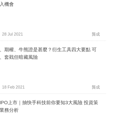
入機會
28 Jul 2021
龔成
、期權、牛熊證是甚麼？衍生工具四大要點 可
、套戥但暗藏風險
18 Feb 2021
龔成
IPO上市｜抽快手科技前你要知3大風險 投資策
業務分析