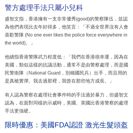
警方處理手法只屬小兒科
盛智文指，香港擁有一支非常優秀(good)的警察隊伍，並認
為他們表現比去年好得多，他笑言：「不過全世界沒有人會
喜歡警隊 (No one ever likes the police force everywhere in
the world)。」
他續指香港警隊武力程度低：「我們在香港很幸運，因為在
美國，類似這樣的抗議活動，通常不是由警察處理，而是國
民警衛隊（National Guard，別稱國民兵）出手，而且用的
是真槍實彈。我去過那裡，我曾在那些地方成長。」
有人認為警察在處理社會事件時的手法過於暴力，但盛智文
認為，在面對同樣的示威時，美國、英國比香港警察的處理
手法更強硬。
限時優惠：美國FDA認證 激光生髮頭盔