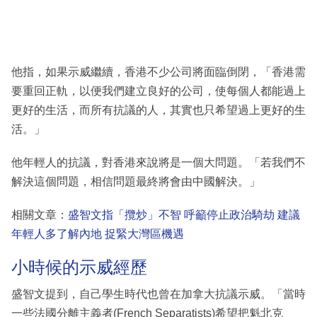
他指，如果示威繼續，香港不少公司將面臨倒閉，「香港需
要重回正軌，以便我們建立良好的公司，使每個人都能過上
更好的生活，而所有抗議的人，其實也只希望過上更好的生
活。」
他年輕人的抗議，對香港來說將是一個大問題。「若我們不
解決這個問題，相信問題最終將會由中國解決。」
相關文章：
盛智文指「攬炒」不智 呼籲停止政治騎劫 建議
年輕人多了解內地 捉緊大灣區機遇
小時候的示威經歷
盛智文提到，自己學生時代也曾在加拿大抗議示威。「當時
一些法國分離主義者(French Separatists)希望把魁北克