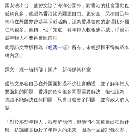
國安法出台，盛智文除了海洋公園外，對香港的社會運動也
感觸良多，他認為香港比美國更自由、更安全，又稱自己年
輕時在外國亦曾參與示威活動，認為香港警察的處理比外國
仁慈很多。他稱，他「知道」有年輕人收報酬示威，呼籲示
威年輕人不要再自毀前程。
此專訪文章版權為《
經濟一週
》所有，未經授權不得轉載本
網內容。
撰文：經一編輯部｜圖片：新傳媒資料室
盛智文形容自己在外國面對過不少社會動盪，並了解年輕人
要面對的問題，香港的確有很多問題需要解決。但他認為，
抗議不能解決任何問題，只會引發更多問題，並導致人們入
獄。
「對於那些年輕人，我理解他們，但他們不知道自己在做什
麼。抗議確實扼殺了年輕人的未來，因為一旦被記錄在案，