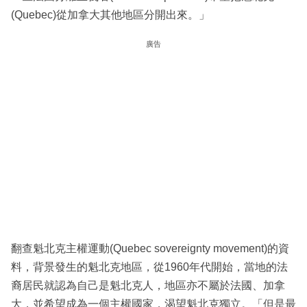
(Quebec)從加拿大其他地區分開出來。」
廣告
翻查魁北克主權運動(Quebec sovereignty movement)的資
料，背景發生的魁北克地區，從1960年代開始，當地的法
裔居民就認為自己是魁北克人，地區亦不屬於法國、加拿
大，並希望成為一個主權國家，渴望魁北克獨立。「但是最