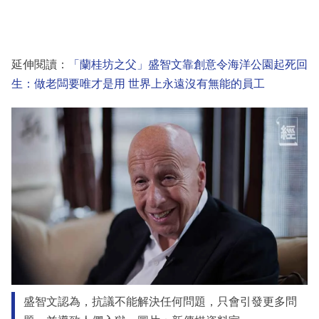
延伸閱讀：
「蘭桂坊之父」盛智文靠創意令海洋公園起死回
生：做老闆要唯才是用 世界上永遠沒有無能的員工
盛智文認為，抗議不能解決任何問題，只會引發更多問