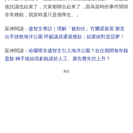
後抗議也結束了，大家都聯合起來了，因為當時的事件鬧得
非常糟糕，我當時還只是個學生。」
延伸閱讀：
盛智文專訪｜理解「被卸任」冇嬲梁振英 樂意
出手拯救海洋公園 呼籲議員通過撥款：結業絕對是惡夢！
延伸閱讀：
哈囉喂非盛智文引入海洋公園？在任期間每年錄
盈餘 轉手後始現虧蝕源於人工、廣告費失控上升？
廣告