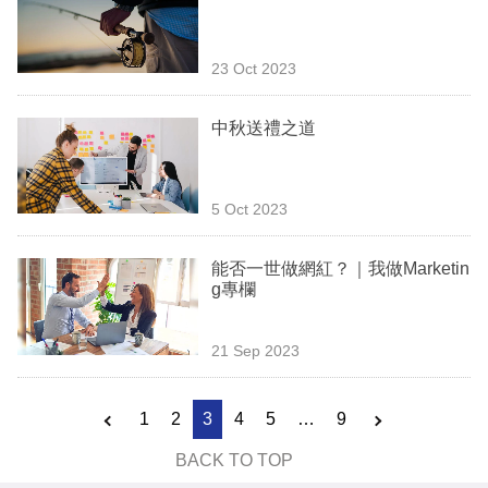
23 Oct 2023
中秋送禮之道
5 Oct 2023
能否一世做網紅？｜我做Marketin
g專欄
21 Sep 2023
1
2
3
4
5
…
9
BACK TO TOP