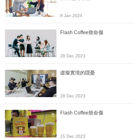
業
8 Jan 2024
科
技
Flash Coffee致命傷
職
場
28 Dec 2023
生
活
虛擬實境的隱憂
時
事
28 Dec 2023
專
Flash Coffee致命傷
欄
訂
閱
15 Dec 2023