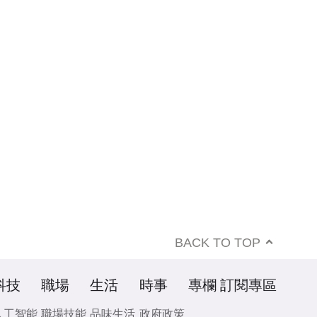
BACK TO TOP
科技
職場
生活
時事
專欄
訂閱專區
人工智能
職場技能
品味生活
政府政策