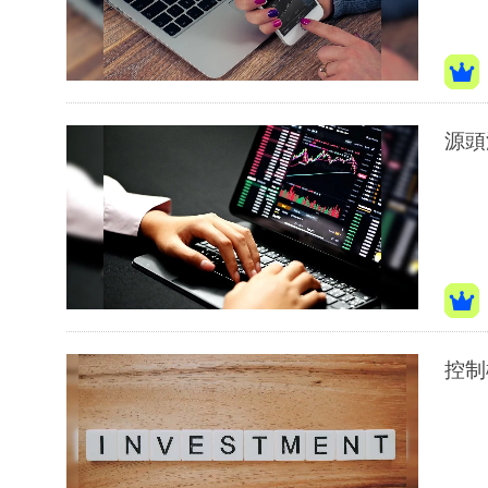
源頭
控制