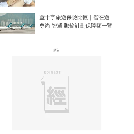
藍十字旅遊保險比較｜智在遊
尊尚 智選 郵輪計劃保障額一覽
廣告