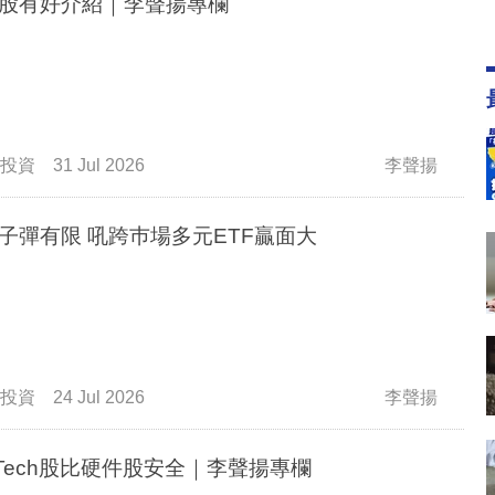
股有好介紹｜李聲揚專欄
投資
31 Jul 2026
李聲揚
子彈有限 吼跨巿場多元ETF贏面大
投資
24 Jul 2026
李聲揚
g Tech股比硬件股安全｜李聲揚專欄