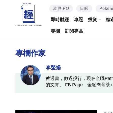
港股IPO
日圓
Poke
即時財經
專題
投資
樓
專欄
訂閱專區
專欄作家
李聲揚
教過書，做過投行，現在全職Patre
的文青。 FB Page：金融肉骨茶 meatbo