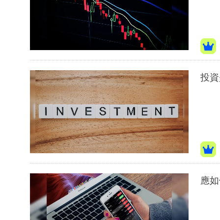
投資
應如