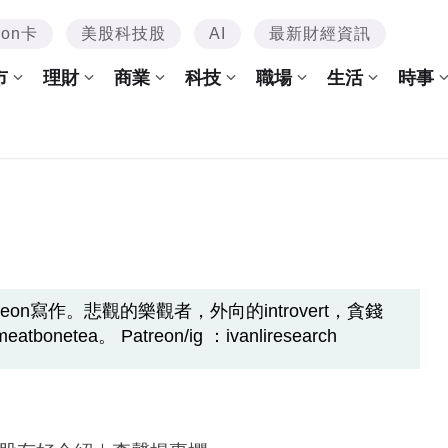
mon卡
美股科技股
AI
最新財經資訊
市
理財
商業
科技
職場
生活
時事
on寫作。悲觀的樂觀者，外向的introvert，貪錢
netea。 Patreon/ig ：ivanliresearch