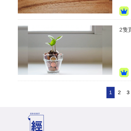
2隻
1
2
3