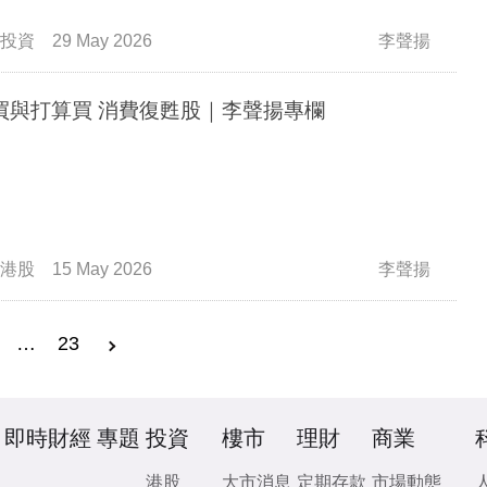
投資
29 May 2026
李聲揚
買與打算買 消費復甦股｜李聲揚專欄
港股
15 May 2026
李聲揚
…
23
即時財經
專題
投資
樓市
理財
商業
港股
大市消息
定期存款
市場動態