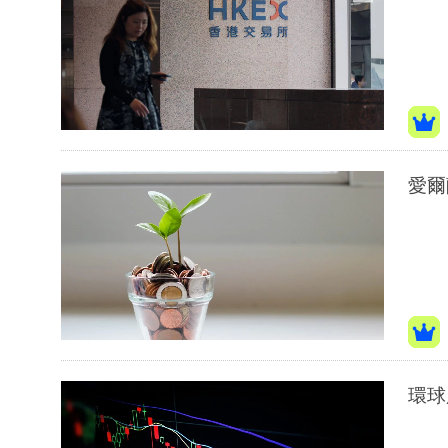
愛爾
環球