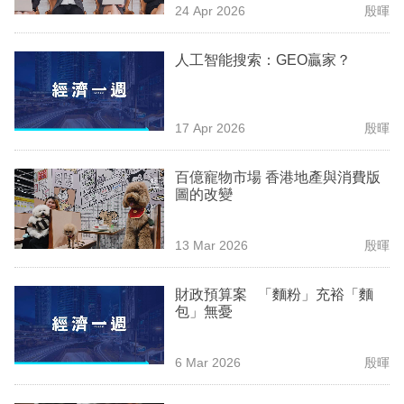
24 Apr 2026
殷暉
專
區
人工智能搜索：GEO贏家？
17 Apr 2026
殷暉
百億寵物市場 香港地產與消費版
圖的改變
13 Mar 2026
殷暉
財政預算案 「麵粉」充裕「麵
包」無憂
6 Mar 2026
殷暉