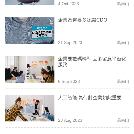
4 Oct 2023
馮南山
專
區
企業為何要多認識CDO
21 Sep 2023
馮南山
企業要數碼轉型 宜多留意平台化
服務
6 Sep 2023
馮南山
人工智能 為何對企業如此重要
23 Aug 2023
馮南山