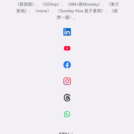
《新假期》
、
《GOtrip》
、
《NM+新Monday》
、
《東方
新地》
、
《more》
、
《Sunday Kiss 親子童萌》
、
《經
濟一週》
。