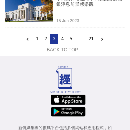
銀淨息前景感樂觀
15 Jun 2023
1
2
3
4
5
…
21
BACK TO TOP
新傳媒集團的數碼平台包括多個網站和應用程式，如