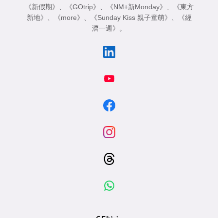
《新假期》
、
《GOtrip》
、
《NM+新Monday》
、
《東方
新地》
、
《more》
、
《Sunday Kiss 親子童萌》
、
《經
濟一週》
。